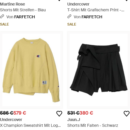
Martine Rose
Undercover
Shorts Mit Streifen - Blau
T-Shirt Mit Grafischem Print -
Schwarz
Von
FARFETCH
Von
FARFETCH
SALE
SALE
586 €
579 €
531 €
380 €
Undercover
Juun.J
X Champion Sweatshirt Mit Logo-
Shorts Mit Falten - Schwarz