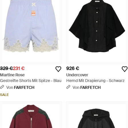
329 €
231 €
926 €
Martine Rose
Undercover
Gestreifte Shorts Mit Spitze - Blau
Hemd Mit Drapierung - Schwarz
Von
FARFETCH
Von
FARFETCH
SALE