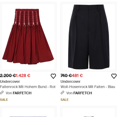
2.200 €
1.428 €
740 €
481 €
Undercover
Undercover
Faltenrock Mit Hohem Bund - Rot
Woll-Hosenrock Mit Falten - Blau
Von
FARFETCH
Von
FARFETCH
SALE
SALE