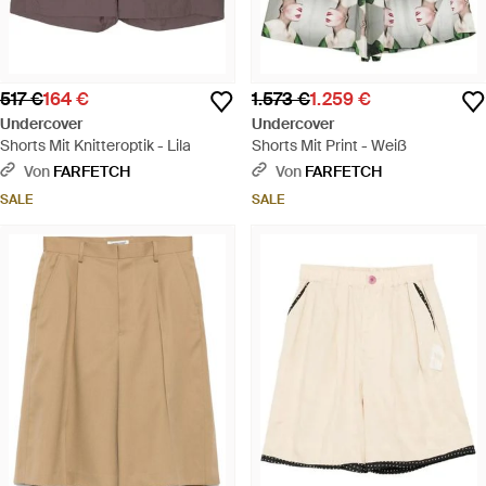
517 €
164 €
1.573 €
1.259 €
Undercover
Undercover
Shorts Mit Knitteroptik - Lila
Shorts Mit Print - Weiß
Von
FARFETCH
Von
FARFETCH
SALE
SALE