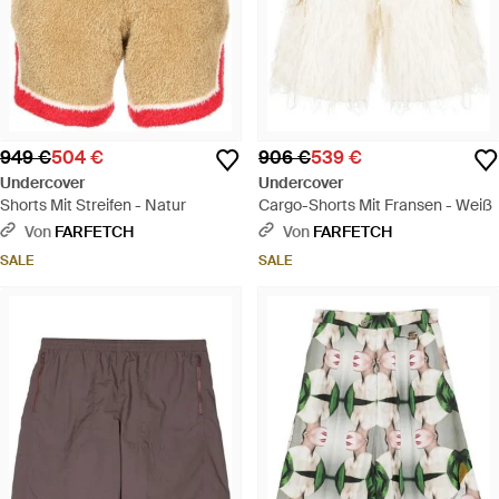
949 €
504 €
906 €
539 €
Undercover
Undercover
Shorts Mit Streifen - Natur
Cargo-Shorts Mit Fransen - Weiß
Von
FARFETCH
Von
FARFETCH
SALE
SALE