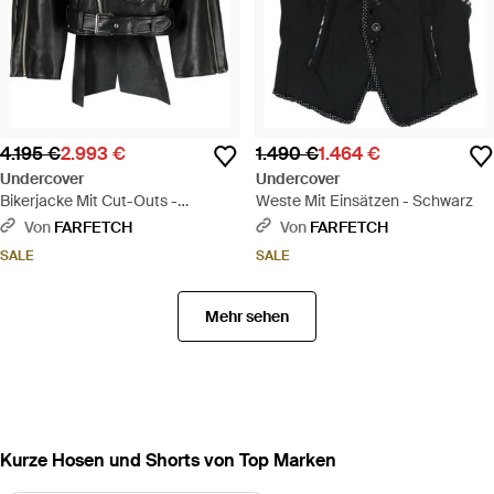
4.195 €
2.993 €
1.490 €
1.464 €
Undercover
Undercover
Bikerjacke Mit Cut-Outs -
Weste Mit Einsätzen - Schwarz
Schwarz
Von
FARFETCH
Von
FARFETCH
SALE
SALE
Mehr sehen
Kurze Hosen und Shorts von Top Marken