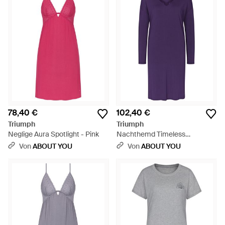
78,40 €
102,40 €
Triumph
Triumph
Neglige Aura Spotlight - Pink
Nachthemd Timeless
Sensuality - Lila
Von
ABOUT YOU
Von
ABOUT YOU