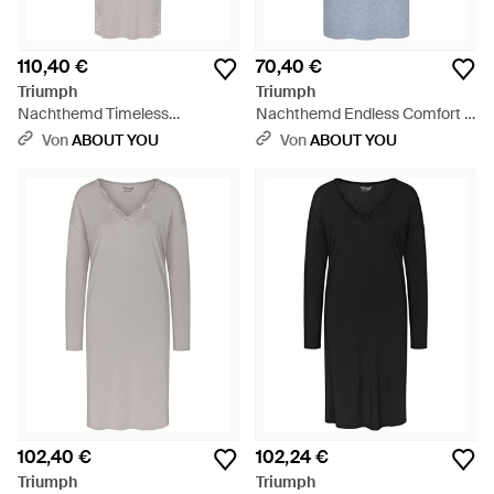
110,40 €
70,40 €
Triumph
Triumph
Nachthemd Timeless
Nachthemd Endless Comfort -
Sensuality - Grau
Blau
Von
ABOUT YOU
Von
ABOUT YOU
102,40 €
102,24 €
Triumph
Triumph