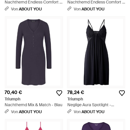
Nachthemd Endless Comfort -
Nachthemd Endless Comfort -
Blau
Grau
Von
ABOUT YOU
Von
ABOUT YOU
70,40 €
78,24 €
Triumph
Triumph
Nachthemd Mix & Match - Blau
Neglige Aura Spotlight -
Schwarz
Von
ABOUT YOU
Von
ABOUT YOU