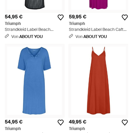
54,95 €
59,95 €
Triumph
Triumph
Strandkleid Label Beach
Strandkleid Label Beach Caftan
Mywear - Weiß
- Pink
Von
ABOUT YOU
Von
ABOUT YOU
54,95 €
49,95 €
Triumph
Triumph