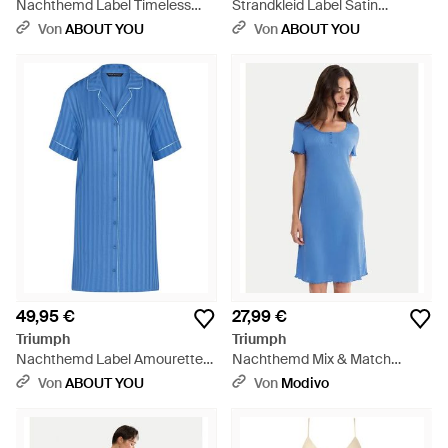
Nachthemd Label Timeless
Strandkleid Label Satin
Sensuality - Blau
Summer - Rot
Von
ABOUT YOU
Von
ABOUT YOU
49,95 €
27,99 €
Triumph
Triumph
Nachthemd Label Amourette
Nachthemd Mix & Match
Jacquard - Blau
10227255 Regular Fit - Blau
Von
ABOUT YOU
Von
Modivo