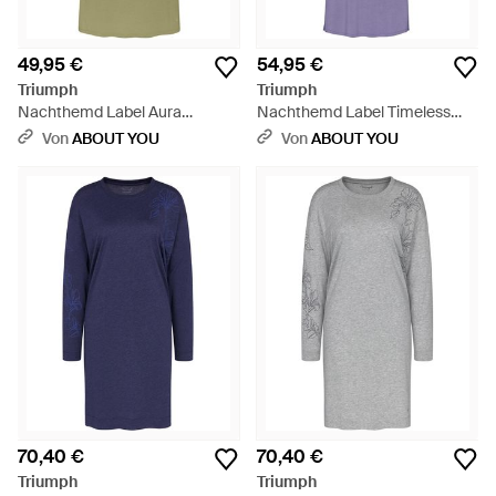
49,95 €
54,95 €
Triumph
Triumph
Nachthemd Label Aura
Nachthemd Label Timeless
Spotlight - Grün
Sensuality - Lila
Von
ABOUT YOU
Von
ABOUT YOU
70,40 €
70,40 €
Triumph
Triumph