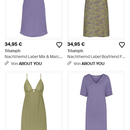
34,95 €
34,95 €
Triumph
Triumph
Nachthemd Label Mix & Match
Nachthemd Label Boyfriend Fit
- Lila
- Grün
Von
ABOUT YOU
Von
ABOUT YOU