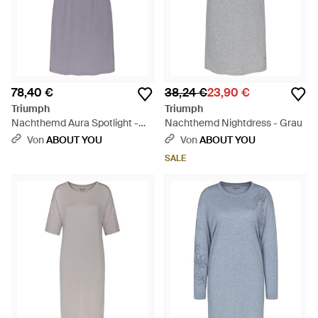
78,40 €
38,24 €
23,90 €
Triumph
Triumph
Nachthemd Aura Spotlight -
Nachthemd Nightdress - Grau
Lila
Von
ABOUT YOU
Von
ABOUT YOU
SALE