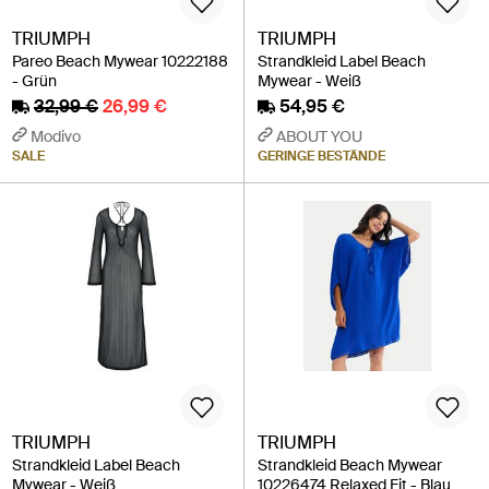
TRIUMPH
TRIUMPH
Pareo Beach Mywear 10222188
Strandkleid Label Beach
- Grün
Mywear - Weiß
32,99 €
26,99 €
54,95 €
Modivo
ABOUT YOU
SALE
GERINGE BESTÄNDE
TRIUMPH
TRIUMPH
Strandkleid Label Beach
Strandkleid Beach Mywear
Mywear - Weiß
10226474 Relaxed Fit - Blau