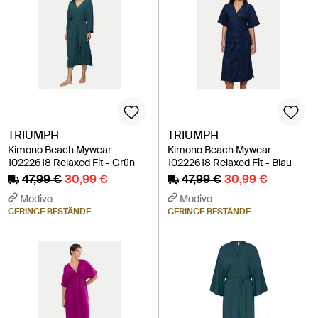
TRIUMPH
TRIUMPH
Kimono Beach Mywear
Kimono Beach Mywear
10222618 Relaxed Fit - Grün
10222618 Relaxed Fit - Blau
47,99 €
30,99 €
47,99 €
30,99 €
Modivo
Modivo
GERINGE BESTÄNDE
GERINGE BESTÄNDE