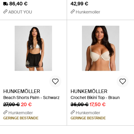
86,40 €
42,99 €
ABOUT YOU
Hunkemoller
HUNKEMÖLLER
HUNKEMÖLLER
Beach Shorts Palm - Schwarz
Crochet Bikini Top - Braun
27,99 €
20 €
36,99 €
17,50 €
Hunkemoller
Hunkemoller
GERINGE BESTÄNDE
GERINGE BESTÄNDE