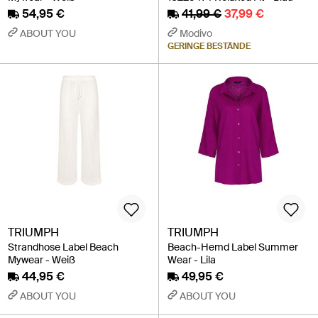
54,95 €
41,99 €
37,99 €
ABOUT YOU
Modivo
GERINGE BESTÄNDE
TRIUMPH
TRIUMPH
Strandhose Label Beach
Beach-Hemd Label Summer
Mywear - Weiß
Wear - Lila
44,95 €
49,95 €
ABOUT YOU
ABOUT YOU