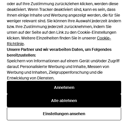
oder auf Ihre Zustimmung zurückziehen klicken, werden diese
deaktiviert. Wenn Tracker deaktiviert sind, kann es sein, dass
Ihnen einige Inhalte und Werbung angezeigt werden, die für Sie
weniger relevant sind. Sie können Ihre Auswahl jederzeit ändern
bzw. Ihre Zustimmung jederzeit zurücknehmen, indem Sie
unten auf der Seite auf den Link zu den Cookie-Einstellungen
1
/
5
klicken. Weitere Einzelheiten finden Sie in unserer
Cookie-
Richtlinie
.
Unsere Partner und wir verarbeiten Daten, um Folgendes
Zuvor verkauft bei:
Otto
bereitzustellen:
Speichern von Informationen auf einem Gerät und/oder Zugriff
darauf. Personalisierte Werbung und Inhalte, Messen von
Werbung und Inhalten, Zielgruppenforschung und die
Entwicklung von Diensten.
Annehmen
Alle ablehnen
Hilfe und Informationen
Einstellungen ansehen