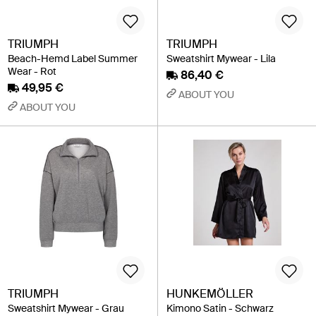
TRIUMPH
TRIUMPH
Beach-Hemd Label Summer
Sweatshirt Mywear - Lila
Wear - Rot
86,40 €
49,95 €
ABOUT YOU
ABOUT YOU
TRIUMPH
HUNKEMÖLLER
Sweatshirt Mywear - Grau
Kimono Satin - Schwarz