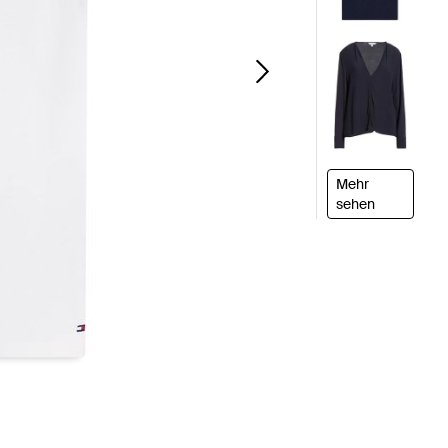
Mehr
sehen