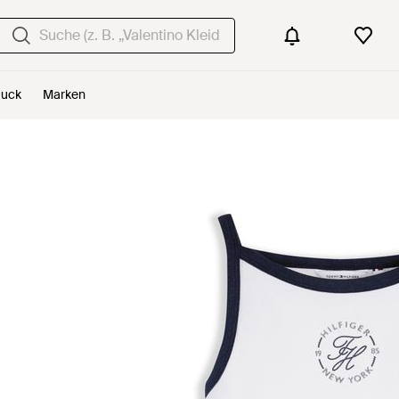
uck
Marken