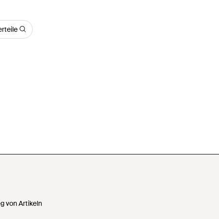
rteile
 von Artikeln