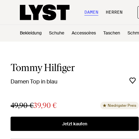
DAMEN
HERREN
Bekleidung
Schuhe
Accessoires
Taschen
Schm
Tommy Hilfiger
Damen Top in blau
49,90 €
39,90 €
Niedrigster Preis
Jetzt kaufen