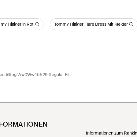
my Hilfiger in Rot
Tommy Hilfiger Flare Dress Mit Kleider
Den Alltag Ww0Ww45529 Regular Fit
NFORMATIONEN
Informationen zum Ranking