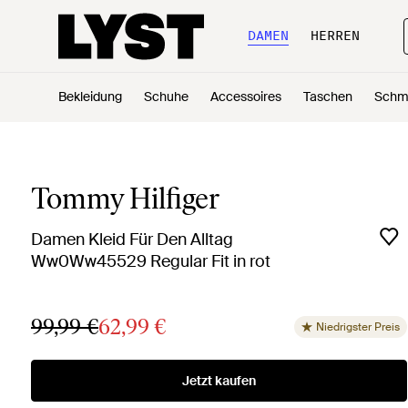
DAMEN
HERREN
Bekleidung
Schuhe
Accessoires
Taschen
Schm
Tommy Hilfiger
Damen Kleid Für Den Alltag
Ww0Ww45529 Regular Fit in rot
99,99 €
62,99 €
Niedrigster Preis
Jetzt kaufen