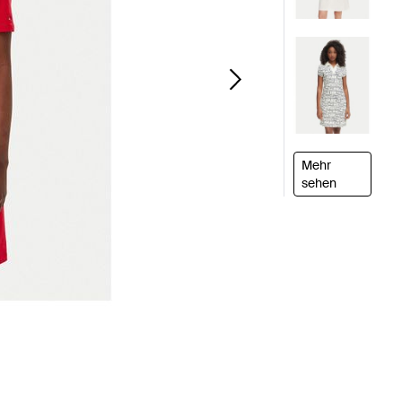
Mehr
sehen