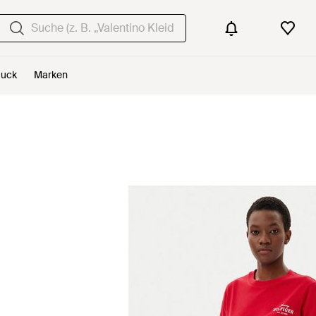
uck
Marken