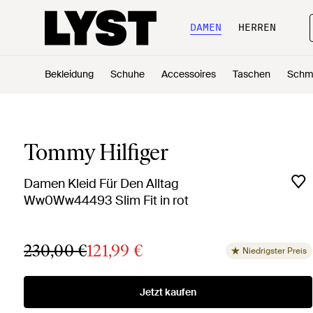
DAMEN
HERREN
Bekleidung
Schuhe
Accessoires
Taschen
Schm
Tommy Hilfiger
Damen Kleid Für Den Alltag
Ww0Ww44493 Slim Fit in rot
230,00 €
121,99 €
Niedrigster Preis
Jetzt kaufen