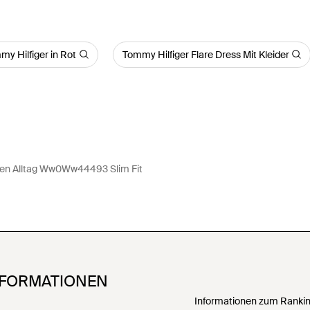
y Hilfiger in Rot
Tommy Hilfiger Flare Dress Mit Kleider
Den Alltag Ww0Ww44493 Slim Fit
NFORMATIONEN
Informationen zum Ranking