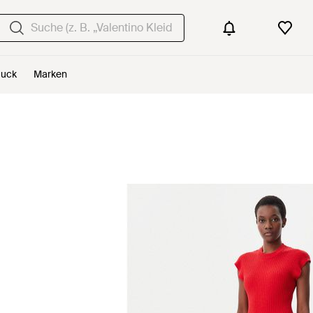
uck
Marken