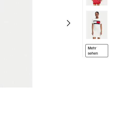
Mehr
sehen