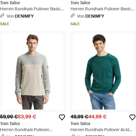
Tom Tailor
Tom Tailor
Herren Rundhals Pullover Basic
Herren Rundhals Pullover Basic
Crewneck Knit - Grün
Crewneck Knit - Blau
Von
DENIMFY
Von
DENIMFY
SALE
SALE
59,99 €
53,99 €
49,99 €
44,99 €
Tom Tailor
Tom Tailor
Herren Rundhals Pullover
Herren Rundhals Pullover Acid
Structured Mix Crewneck - Grau
Wash Knit - Grün