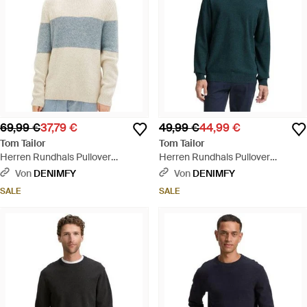
69,99 €
37,79 €
49,99 €
44,99 €
Tom Tailor
Tom Tailor
Herren Rundhals Pullover
Herren Rundhals Pullover
Structured Knit - Blau
Structured Crewneck Knit - Grün
Von
DENIMFY
Von
DENIMFY
SALE
SALE