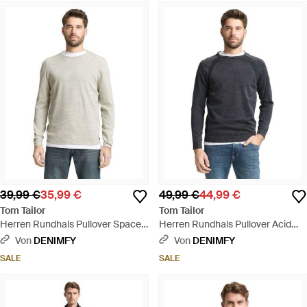
39,99 €
35,99 €
49,99 €
44,99 €
Tom Tailor
Tom Tailor
Herren Rundhals Pullover Space
Herren Rundhals Pullover Acid
Dye Knit - Weiß
Wash Knit - Blau
Von
DENIMFY
Von
DENIMFY
SALE
SALE