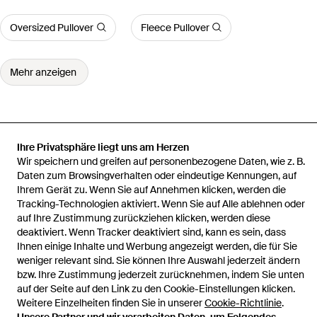
Oversized Pullover
Fleece Pullover
Mehr anzeigen
Ihre Privatsphäre liegt uns am Herzen
Startseite
Herren Strickwaren
Herren Rundhals Pullover
Wir speichern und greifen auf personenbezogene Daten, wie z. B.
Structured Knit
Daten zum Browsingverhalten oder eindeutige Kennungen, auf
Ihrem Gerät zu. Wenn Sie auf Annehmen klicken, werden die
Tracking-Technologien aktiviert. Wenn Sie auf Alle ablehnen oder
auf Ihre Zustimmung zurückziehen klicken, werden diese
deaktiviert. Wenn Tracker deaktiviert sind, kann es sein, dass
Hilfe und Informationen
Ihnen einige Inhalte und Werbung angezeigt werden, die für Sie
weniger relevant sind. Sie können Ihre Auswahl jederzeit ändern
bzw. Ihre Zustimmung jederzeit zurücknehmen, indem Sie unten
auf der Seite auf den Link zu den Cookie-Einstellungen klicken.
Weitere Einzelheiten finden Sie in unserer
Cookie-Richtlinie
.