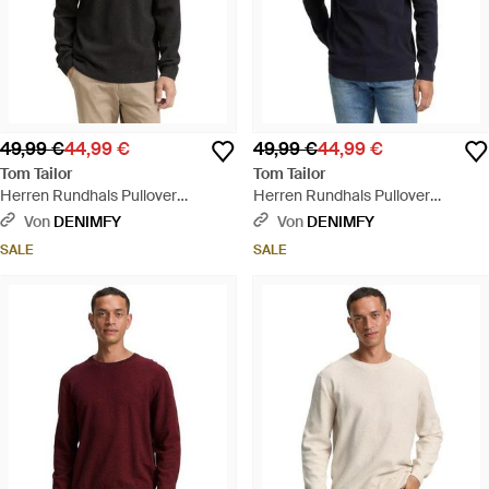
49,99 €
44,99 €
49,99 €
44,99 €
Tom Tailor
Tom Tailor
Herren Rundhals Pullover
Herren Rundhals Pullover
Structured Crewneck Knit -
Structured Crewneck Knit - Blau
Von
DENIMFY
Von
DENIMFY
Schwarz
SALE
SALE