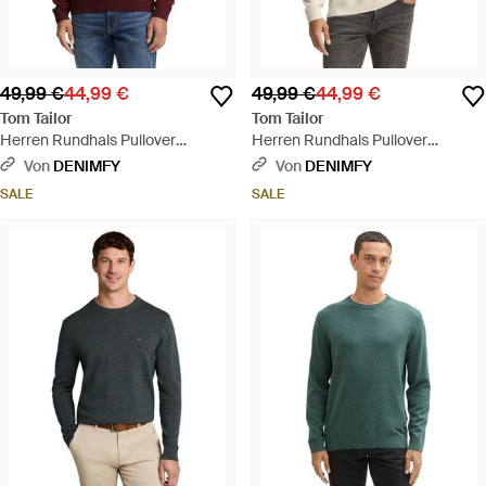
49,99 €
44,99 €
49,99 €
44,99 €
Tom Tailor
Tom Tailor
Herren Rundhals Pullover
Herren Rundhals Pullover
Structured Crewneck Knit - Rot
Structured Crewneck Knit - Natur
Von
DENIMFY
Von
DENIMFY
SALE
SALE