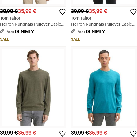
39,99 €
35,99 €
39,99 €
35,99 €
Tom Tailor
Tom Tailor
Herren Rundhals Pullover Basic
Herren Rundhals Pullover Basic
Crewneck Knit - Grau
Crewneck Knit - Grün
Von
DENIMFY
Von
DENIMFY
SALE
SALE
39,99 €
35,99 €
39,99 €
35,99 €