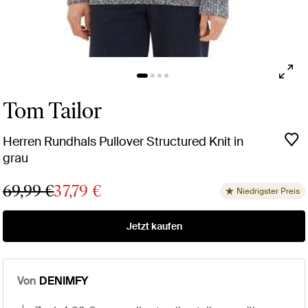
Tom Tailor
Herren Rundhals Pullover Structured Knit in
grau
69,99 €
37,79 €
Niedrigster Preis
Jetzt kaufen
Von
DENIMFY