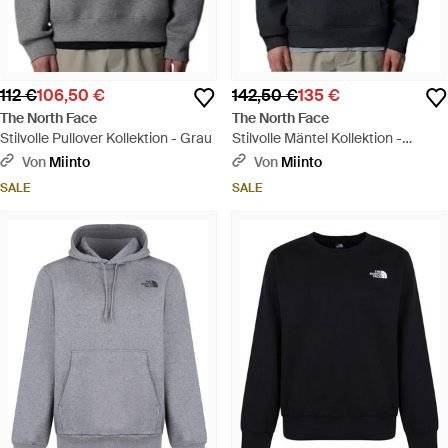
112 €
106,50 €
142,50 €
135 €
The North Face
The North Face
Stilvolle Pullover Kollektion - Grau
Stilvolle Mäntel Kollektion -
Schwarz
Von
Miinto
Von
Miinto
SALE
SALE