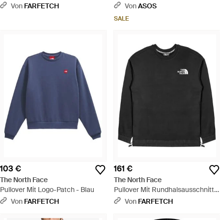
Rundhalsausschnitt - Blau
Grau
Von
FARFETCH
Von
ASOS
SALE
103 €
161 €
The North Face
The North Face
Pullover Mit Logo-Patch - Blau
Pullover Mit Rundhalsausschnitt -
Schwarz
Von
FARFETCH
Von
FARFETCH