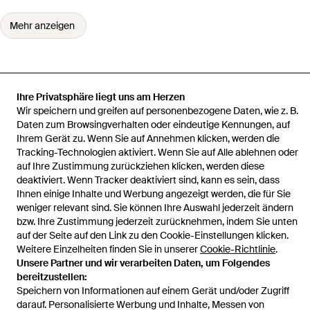
Mehr anzeigen
Ihre Privatsphäre liegt uns am Herzen
Startseite
Herren Strickwaren
The North Face Strickwaren
Wir speichern und greifen auf personenbezogene Daten, wie z. B.
Stilvolle Pullover Kollektion
Daten zum Browsingverhalten oder eindeutige Kennungen, auf
Ihrem Gerät zu. Wenn Sie auf Annehmen klicken, werden die
Tracking-Technologien aktiviert. Wenn Sie auf Alle ablehnen oder
auf Ihre Zustimmung zurückziehen klicken, werden diese
deaktiviert. Wenn Tracker deaktiviert sind, kann es sein, dass
Hilfe und Informationen
Ihnen einige Inhalte und Werbung angezeigt werden, die für Sie
weniger relevant sind. Sie können Ihre Auswahl jederzeit ändern
bzw. Ihre Zustimmung jederzeit zurücknehmen, indem Sie unten
auf der Seite auf den Link zu den Cookie-Einstellungen klicken.
Weitere Einzelheiten finden Sie in unserer
Cookie-Richtlinie
.
Unsere Partner und wir verarbeiten Daten, um Folgendes
bereitzustellen:
Speichern von Informationen auf einem Gerät und/oder Zugriff
darauf. Personalisierte Werbung und Inhalte, Messen von