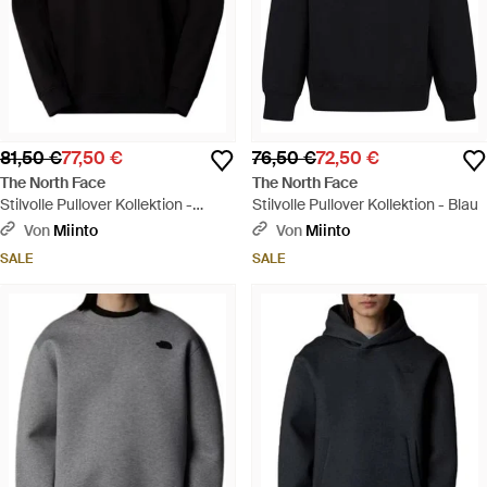
81,50 €
77,50 €
76,50 €
72,50 €
The North Face
The North Face
Stilvolle Pullover Kollektion -
Stilvolle Pullover Kollektion - Blau
Schwarz
Von
Miinto
Von
Miinto
SALE
SALE