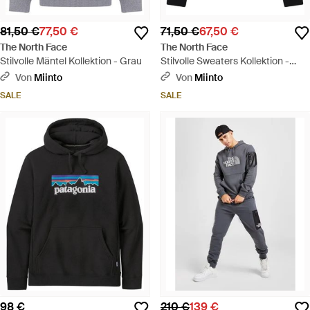
81,50 €
77,50 €
71,50 €
67,50 €
The North Face
The North Face
Stilvolle Mäntel Kollektion - Grau
Stilvolle Sweaters Kollektion -
Schwarz
Von
Miinto
Von
Miinto
SALE
SALE
98 €
210 €
139 €