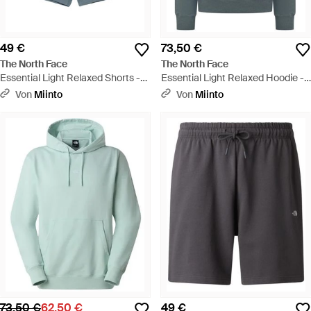
49 €
73,50 €
The North Face
The North Face
Essential Light Relaxed Shorts -
Essential Light Relaxed Hoodie -
Blau
Blau
Von
Miinto
Von
Miinto
73,50 €
62,50 €
49 €