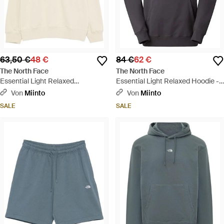
63,50 €
48 €
84 €
62 €
The North Face
The North Face
Essential Light Relaxed
Essential Light Relaxed Hoodie -
Sweatshirt - Natur
Grau
Von
Miinto
Von
Miinto
SALE
SALE