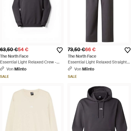
63,50 €
54 €
73,50 €
66 €
The North Face
The North Face
Essential Light Relaxed Crew -
Essential Light Relaxed Straight
Grau
Joggers - Grau
Von
Miinto
Von
Miinto
SALE
SALE