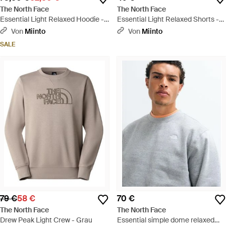
The North Face
The North Face
Essential Light Relaxed Hoodie -
Essential Light Relaxed Shorts -
Blau
Grau
Von
Miinto
Von
Miinto
SALE
79 €
58 €
70 €
The North Face
The North Face
Drew Peak Light Crew - Grau
Essential simple dome relaxed