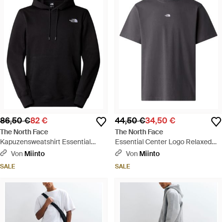
86,50 €
82 €
44,50 €
34,50 €
The North Face
The North Face
Kapuzensweatshirt Essential
Essential Center Logo Relaxed
Kapuzenpulli - Schwarz
Tee - Schwarz
Von
Miinto
Von
Miinto
SALE
SALE