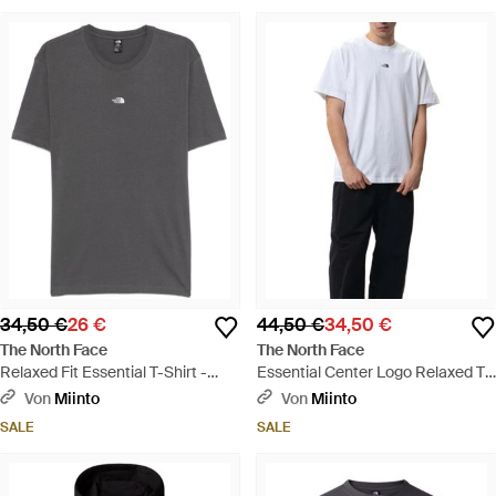
34,50 €
26 €
44,50 €
34,50 €
The North Face
The North Face
Relaxed Fit Essential T-Shirt -
Essential Center Logo Relaxed T-
Grau
Shirt - Blau
Von
Miinto
Von
Miinto
SALE
SALE