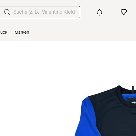
uck
Marken