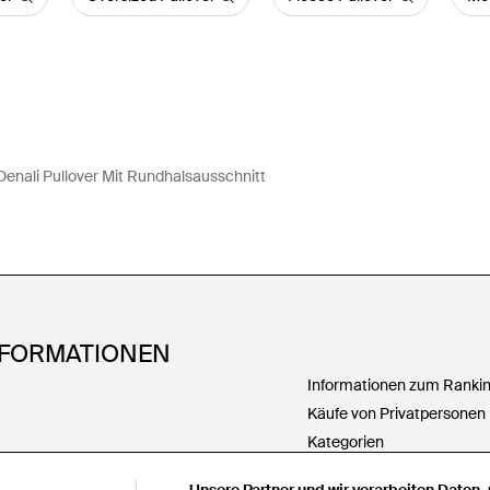
Denali Pullover Mit Rundhalsausschnitt
NFORMATIONEN
Informationen zum Ranking
Käufe von Privatpersonen
Kategorien
PartnerIn werden