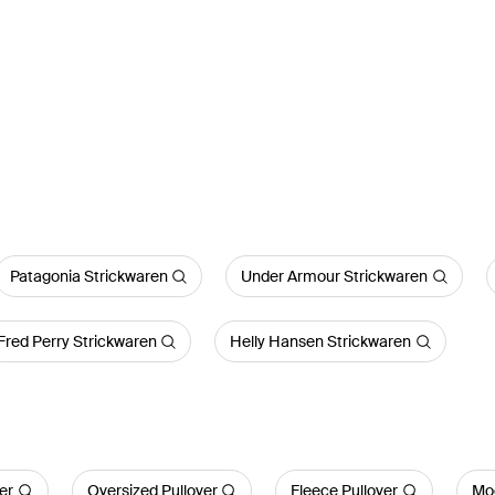
Patagonia Strickwaren
Under Armour Strickwaren
Fred Perry Strickwaren
Helly Hansen Strickwaren
ver
Oversized Pullover
Fleece Pullover
Moc