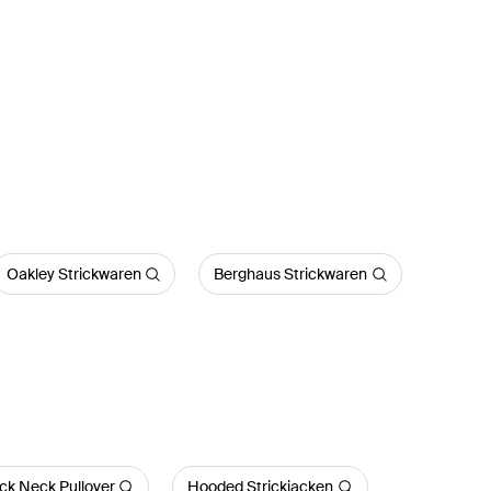
Oakley Strickwaren
Berghaus Strickwaren
k Neck Pullover
Hooded Strickjacken