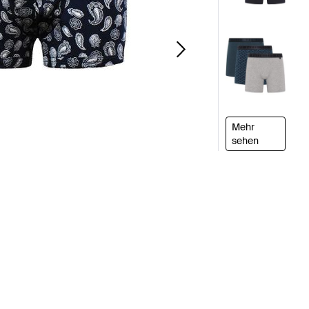
Mehr
sehen