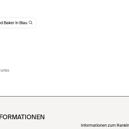
d Baker in Blau
runks
NFORMATIONEN
Informationen zum Ranking