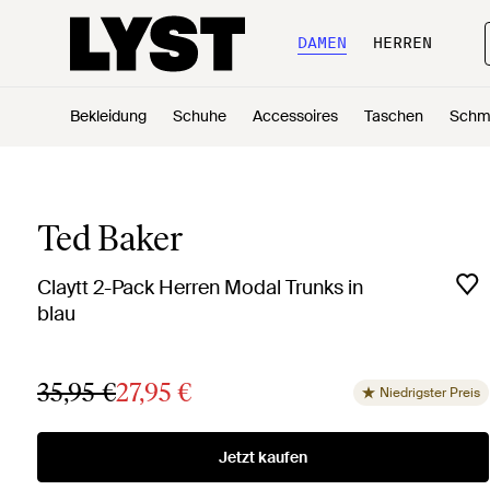
DAMEN
HERREN
Bekleidung
Schuhe
Accessoires
Taschen
Schm
Ted Baker
Claytt 2-Pack Herren Modal Trunks in
blau
35,95 €
27,95 €
Niedrigster Preis
Jetzt kaufen