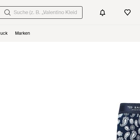
uck
Marken