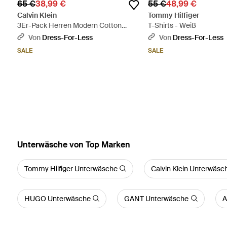
65 €
38,99 €
55 €
48,99 €
Calvin Klein
Tommy Hilfiger
3Er-Pack Herren Modern Cotton
T-Shirts - Weiß
Stretch Trunk - Weiß
Von
Dress-For-Less
Von
Dress-For-Less
SALE
SALE
Unterwäsche von Top Marken
Tommy Hilfiger Unterwäsche
Calvin Klein Unterwäsc
HUGO Unterwäsche
GANT Unterwäsche
A