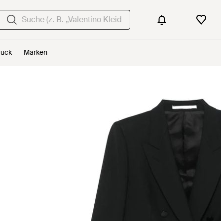
uck
Marken