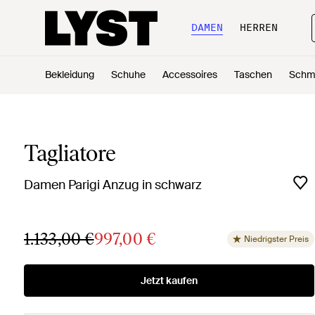
DAMEN
HERREN
Bekleidung
Schuhe
Accessoires
Taschen
Schm
Tagliatore
Damen Parigi Anzug in schwarz
1.133,00 €
997,00 €
Niedrigster Preis
Jetzt kaufen