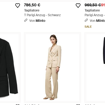
786,50 €
969,50 €
91
Tagliatore
Tagliatore
T Parigi Anzug - Schwarz
Parigi Anzug -
Von
Miinto
Von
Miint
SALE