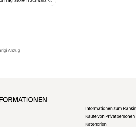
on Tagliatore in Schwarz
arigi Anzug
NFORMATIONEN
Informationen zum Ranking
Käufe von Privatpersonen
Kategorien
PartnerIn werden