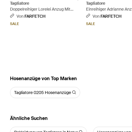
Tagliatore
Tagliatore
Doppelreihiger Lorelei Anzug Mit
Einreihiger Adrianne An
Nadelstreifen - Braun
Von
FARFETCH
Von
FARFETCH
SALE
SALE
Hosenanzüge von Top Marken
Tagliatore 0205 Hosenanzüge
Ähnliche Suchen