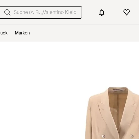
uck
Marken