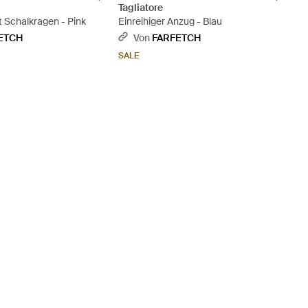
Tagliatore
 Schalkragen - Pink
Einreihiger Anzug - Blau
ETCH
Von
FARFETCH
SALE