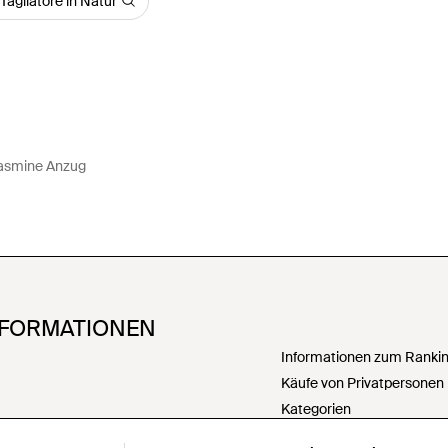
agliatore in Natur
asmine Anzug
NFORMATIONEN
Informationen zum Ranking
Käufe von Privatpersonen
Kategorien
PartnerIn werden