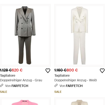
1.128 €
620 €
1.160 €
800 €
Tagliatore
Tagliatore
Doppelreihiger Anzug - Grau
Doppelreihiger Anzug - Weiß
Von
FARFETCH
Von
FARFETCH
SALE
SALE