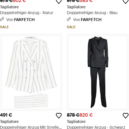
873 €
602 €
975 €
583 €
Tagliatore
Tagliatore
Doppelreihiger Anzug - Natur
Doppelreihiger Anzug - Blau
Von
FARFETCH
Von
FARFETCH
SALE
SALE
491 €
878 €
820 €
Tagliatore
Tagliatore
Doppelreihiger Anzug Mit Streifen
Doppelreihiger Anzug - Schwarz