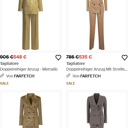
906 €
548 €
786 €
535 €
Tagliatore
Tagliatore
Doppelreihiger Anzug - Mettallic
Doppelreihiger Anzug Mit Streifen
- Natur
Von
FARFETCH
Von
FARFETCH
SALE
SALE