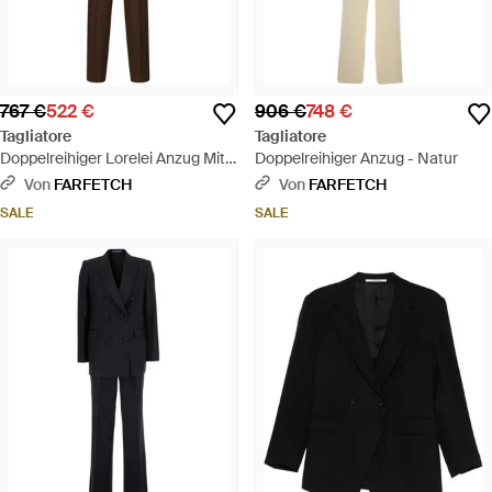
767 €
522 €
906 €
748 €
Tagliatore
Tagliatore
Doppelreihiger Lorelei Anzug Mit
Doppelreihiger Anzug - Natur
Nadelstreifen - Braun
Von
FARFETCH
Von
FARFETCH
SALE
SALE