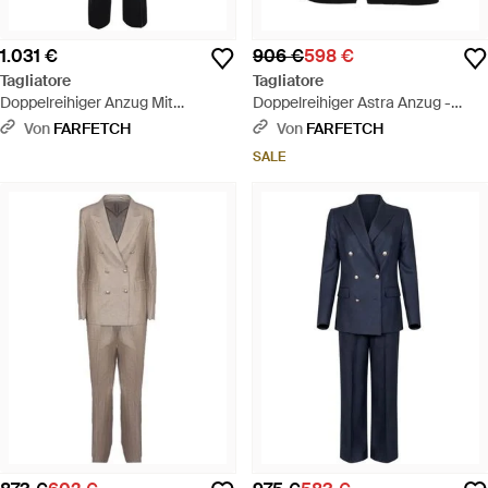
1.031 €
906 €
598 €
Tagliatore
Tagliatore
Doppelreihiger Anzug Mit
Doppelreihiger Astra Anzug -
Steigendem Revers - Schwarz
Schwarz
Von
FARFETCH
Von
FARFETCH
SALE