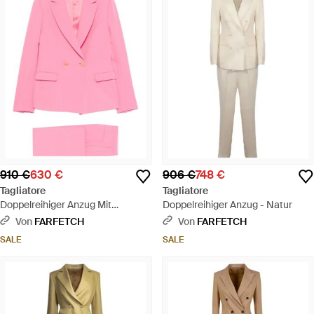
910 €
630 €
906 €
748 €
Tagliatore
Tagliatore
Doppelreihiger Anzug Mit
Doppelreihiger Anzug - Natur
Steigendem Revers - Pink
Von
FARFETCH
Von
FARFETCH
SALE
SALE