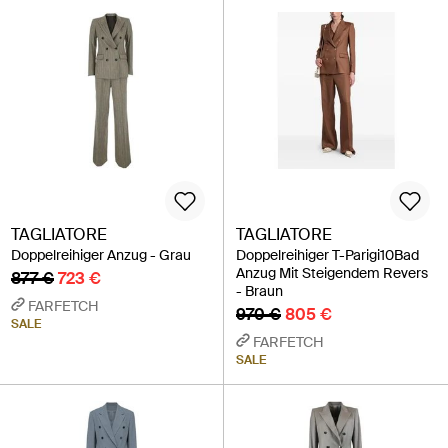
TAGLIATORE
TAGLIATORE
Doppelreihiger Anzug - Grau
Doppelreihiger T-Parigi10Bad
Anzug Mit Steigendem Revers
877 €
723 €
- Braun
FARFETCH
970 €
805 €
SALE
FARFETCH
SALE