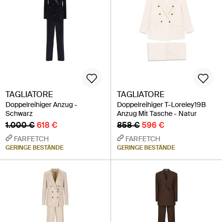
TAGLIATORE
TAGLIATORE
Doppelreihiger Anzug -
Doppelreihiger T-Loreley19B
Schwarz
Anzug Mit Tasche - Natur
1.000 €
618 €
858 €
596 €
FARFETCH
FARFETCH
GERINGE BESTÄNDE
GERINGE BESTÄNDE