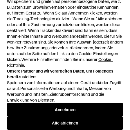
Wir speichern und greifen auf personenbezogene Daten, wie z.
B. Daten zum Browsingverhalten oder eindeutige Kennungen,
auf Ihrem Gerät zu. Wenn Sie auf Annehmen klicken, werden
die Tracking-Technologien aktiviert. Wenn Sie auf Alle ablehnen
oder auf Ihre Zustimmung zurückziehen klicken, werden diese
deaktiviert. Wenn Tracker deaktiviert sind, kann es sein, dass
Ihnen einige Inhalte und Werbung angezeigt werden, die für Sie
weniger relevant sind. Sie können Ihre Auswahl jederzeit ändern
bzw. Ihre Zustimmung jederzeit zurücknehmen, indem Sie
unten auf der Seite auf den Link zu den Cookie-Einstellungen
1
/
3
klicken. Weitere Einzelheiten finden Sie in unserer
Cookie-
Richtlinie
.
Unsere Partner und wir verarbeiten Daten, um Folgendes
Zuvor verkauft bei:
FARFETCH
bereitzustellen:
Speichern von Informationen auf einem Gerät und/oder Zugriff
darauf. Personalisierte Werbung und Inhalte, Messen von
Werbung und Inhalten, Zielgruppenforschung und die
Entwicklung von Diensten.
Annehmen
Alle ablehnen
Hilfe und Informationen