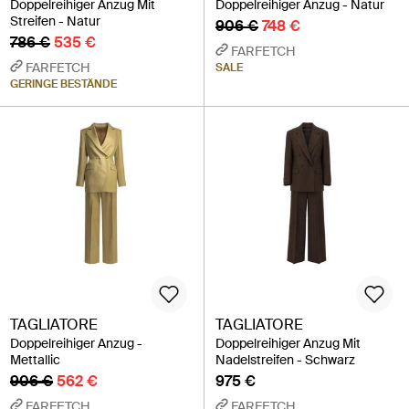
Doppelreihiger Anzug Mit
Doppelreihiger Anzug - Natur
Streifen - Natur
906 €
748 €
786 €
535 €
FARFETCH
FARFETCH
SALE
GERINGE BESTÄNDE
TAGLIATORE
TAGLIATORE
Doppelreihiger Anzug -
Doppelreihiger Anzug Mit
Mettallic
Nadelstreifen - Schwarz
906 €
562 €
975 €
FARFETCH
FARFETCH