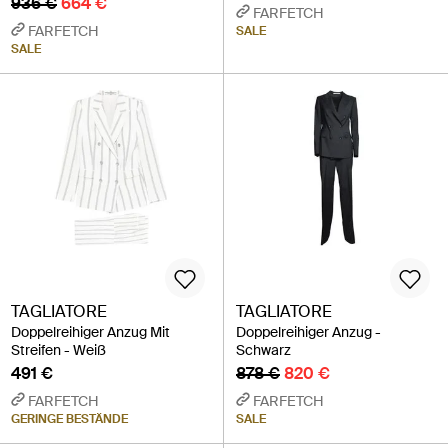
936 €
664 €
FARFETCH
FARFETCH
SALE
SALE
TAGLIATORE
TAGLIATORE
Doppelreihiger Anzug Mit
Doppelreihiger Anzug -
Streifen - Weiß
Schwarz
491 €
878 €
820 €
FARFETCH
FARFETCH
GERINGE BESTÄNDE
SALE