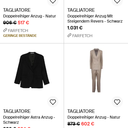
TAGLIATORE
TAGLIATORE
Doppelreihiger Anzug - Natur
Doppelreihiger Anzug Mit
Steigendem Revers - Schwarz
906 €
517 €
1.031 €
FARFETCH
FARFETCH
GERINGE BESTÄNDE
TAGLIATORE
TAGLIATORE
Doppelreihiger Astra Anzug -
Doppelreihiger Anzug - Natur
Schwarz
873 €
602 €