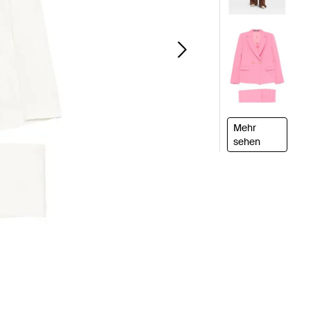
Mehr
sehen