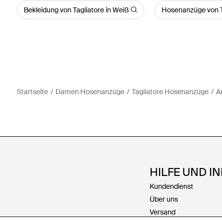
Bekleidung von Tagliatore in Weiß
Hosenanzüge von T
Startseite
Damen Hosenanzüge
Tagliatore Hosenanzüge
A
HILFE UND I
Kundendienst
Über uns
Versand