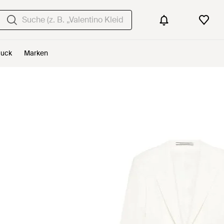
uck
Marken