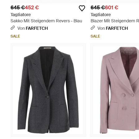
645 €
452 €
645 €
601 €
Tagliatore
Tagliatore
Sakko Mit Steigendem Revers - Blau
Blazer Mit Steigendem R
Von
FARFETCH
Von
FARFETCH
SALE
SALE