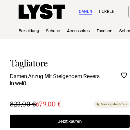
DAMEN
HERREN
Bekleidung
Schuhe
Accessoires
Taschen
Schm
Tagliatore
Damen Anzug Mit Steigendem Revers
in weiß
823,00 €
679,00 €
Niedrigster Preis
Jetzt kaufen