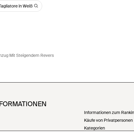
agliatore in Weiß
nzug Mit Steigendem Revers
NFORMATIONEN
Informationen zum Ranking
Käufe von Privatpersonen
Kategorien