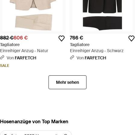
882 €
606 €
766 €
Tagliatore
Tagliatore
Einreihiger Anzug - Natur
Einreihiger Anzug - Schwarz
Von
FARFETCH
Von
FARFETCH
SALE
Mehr sehen
Hosenanzüge von Top Marken