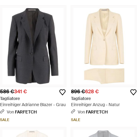
586 €
341 €
896 €
628 €
Tagliatore
Tagliatore
Einreihiger Adrianne Blazer - Grau
Einreihiger Anzug - Natur
Von
FARFETCH
Von
FARFETCH
SALE
SALE