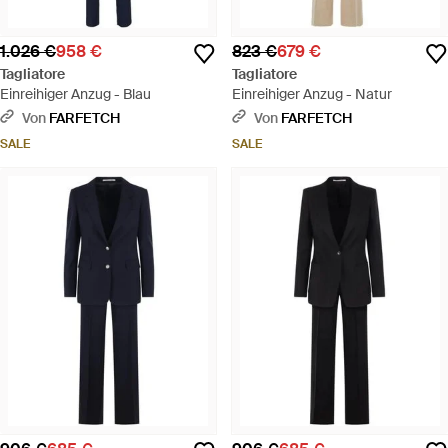
1.026 €
958 €
823 €
679 €
Tagliatore
Tagliatore
Einreihiger Anzug - Blau
Einreihiger Anzug - Natur
Von
FARFETCH
Von
FARFETCH
SALE
SALE