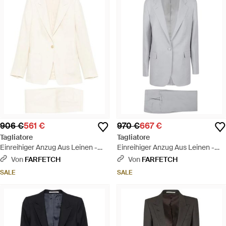
906 €
561 €
970 €
667 €
Tagliatore
Tagliatore
Einreihiger Anzug Aus Leinen -
Einreihiger Anzug Aus Leinen -
Weiß
Grau
Von
FARFETCH
Von
FARFETCH
SALE
SALE