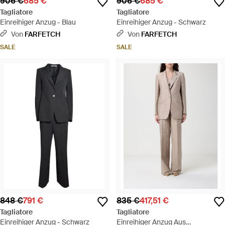
906 €
685 €
906 €
685 €
Tagliatore
Tagliatore
Einreihiger Anzug - Blau
Einreihiger Anzug - Schwarz
Von
FARFETCH
Von
FARFETCH
SALE
SALE
848 €
791 €
835 €
417,51 €
Tagliatore
Tagliatore
Einreihiger Anzug - Schwarz
Einreihiger Anzug Aus