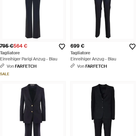
795 €
564 €
699 €
Tagliatore
Tagliatore
Einreihiger Parigi Anzug - Blau
Einreihiger Anzug - Blau
Von
FARFETCH
Von
FARFETCH
SALE