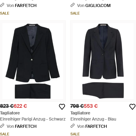
Leinenmischgewebe - Natur
Von
FARFETCH
Von
GIGLIO.COM
SALE
SALE
823 €
622 €
798 €
553 €
Tagliatore
Tagliatore
Einreihiger Parigi Anzug - Schwarz
Einreihiger Anzug - Blau
Von
FARFETCH
Von
FARFETCH
SALE
SALE