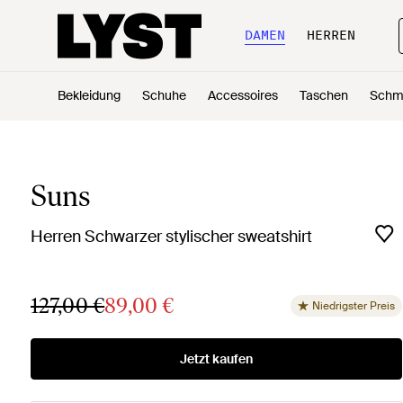
DAMEN
HERREN
Bekleidung
Schuhe
Accessoires
Taschen
Schm
Suns
Herren Schwarzer stylischer sweatshirt
127,00 €
89,00 €
Niedrigster Preis
Jetzt kaufen