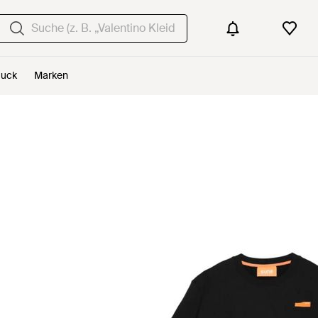
uck
Marken