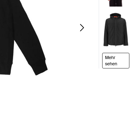
Mehr
sehen