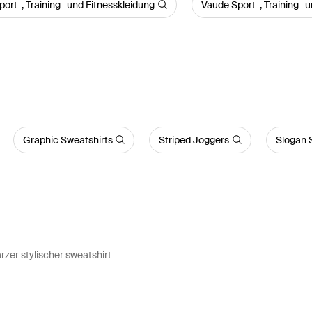
port-, Training- und Fitnesskleidung
Vaude Sport-, Training- 
Graphic Sweatshirts
Striped Joggers
Slogan 
zer stylischer sweatshirt