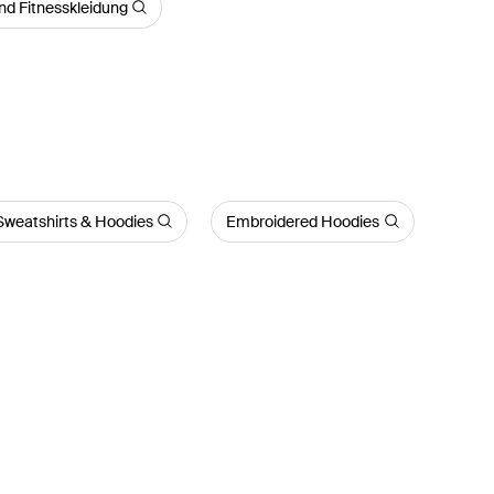
und Fitnesskleidung
Sweatshirts & Hoodies
Embroidered Hoodies