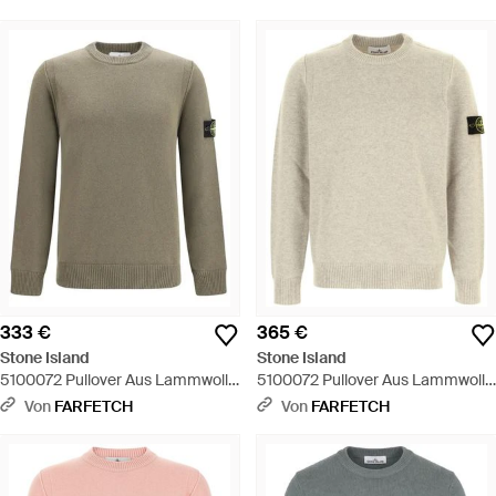
333 €
365 €
Stone Island
Stone Island
5100072 Pullover Aus Lammwolle
5100072 Pullover Aus Lammwolle
- Grün
- Weiß
Von
FARFETCH
Von
FARFETCH