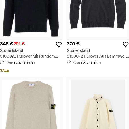
345 €
291 €
370 €
Stone Island
Stone Island
5100072 Pullover Mit Rundem
5100072 Pullover Aus Lammwolle
Ausschnitt - Blau
- Blau
Von
FARFETCH
Von
FARFETCH
SALE