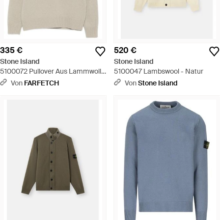
335 €
520 €
Stone Island
Stone Island
5100072 Pullover Aus Lammwolle
5100047 Lambswool - Natur
- Weiß
Von
FARFETCH
Von
Stone Island