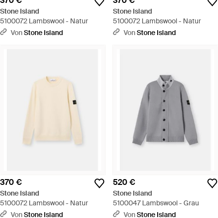
370 €
370 €
Stone Island
Stone Island
5100072 Lambswool - Natur
5100072 Lambswool - Natur
Von
Stone Island
Von
Stone Island
370 €
520 €
Stone Island
Stone Island
5100072 Lambswool - Natur
5100047 Lambswool - Grau
Von
Stone Island
Von
Stone Island