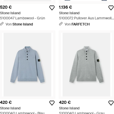
520 €
1.136 €
Stone Island
Stone Island
5100047 Lambswool - Grün
5100072 Pullover Aus Lammwolle
- Blau
Von
Stone Island
Von
FARFETCH
420 €
420 €
Stone Island
Stone Island
5100040 Lambswool - Blau
5100040 Lambswool - Grau