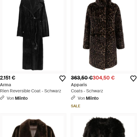
2.151 €
363,50 €
304,50 €
Arma
Apparis
Rien Reversible Coat - Schwarz
Coats - Schwarz
Von
Miinto
Von
Miinto
SALE