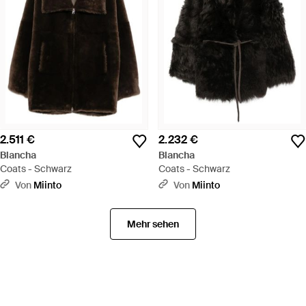
2.511 €
2.232 €
Blancha
Blancha
Coats - Schwarz
Coats - Schwarz
Von
Miinto
Von
Miinto
Mehr sehen