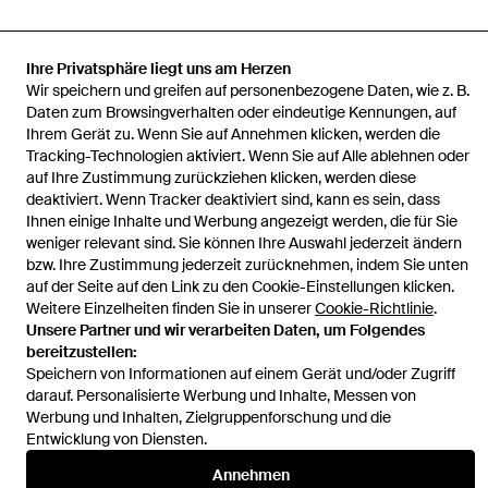
Ihre Privatsphäre liegt uns am Herzen
Wir speichern und greifen auf personenbezogene Daten, wie z. B.
Startseite
Damen Jacken
Stand Studio Jacken
Katalina Eco Fur
Daten zum Browsingverhalten oder eindeutige Kennungen, auf
Fellmantel
Ihrem Gerät zu. Wenn Sie auf Annehmen klicken, werden die
Tracking-Technologien aktiviert. Wenn Sie auf Alle ablehnen oder
auf Ihre Zustimmung zurückziehen klicken, werden diese
deaktiviert. Wenn Tracker deaktiviert sind, kann es sein, dass
Ihnen einige Inhalte und Werbung angezeigt werden, die für Sie
weniger relevant sind. Sie können Ihre Auswahl jederzeit ändern
Hilfe und Informationen
bzw. Ihre Zustimmung jederzeit zurücknehmen, indem Sie unten
auf der Seite auf den Link zu den Cookie-Einstellungen klicken.
Weitere Einzelheiten finden Sie in unserer
Cookie-Richtlinie
.
Unsere Partner und wir verarbeiten Daten, um Folgendes
bereitzustellen:
Speichern von Informationen auf einem Gerät und/oder Zugriff
darauf. Personalisierte Werbung und Inhalte, Messen von
Werbung und Inhalten, Zielgruppenforschung und die
Entwicklung von Diensten.
Annehmen