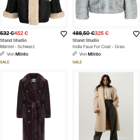
532 €
452 €
488,50 €
325 €
Stand Studio
Stand Studio
Mäntel - Schwarz
India Faux Fur Coat - Grau
Von
Miinto
Von
Miinto
SALE
SALE