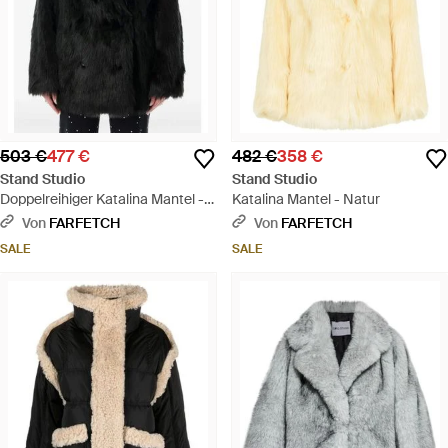
503 €
477 €
482 €
358 €
Stand Studio
Stand Studio
Doppelreihiger Katalina Mantel -
Katalina Mantel - Natur
Schwarz
Von
FARFETCH
Von
FARFETCH
SALE
SALE