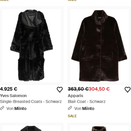
4.925 €
363,50 €
304,50 €
Yves Salomon
Apparis
Single-Breasted Coats - Schwarz
Blair Coat - Schwarz
Von
Miinto
Von
Miinto
SALE