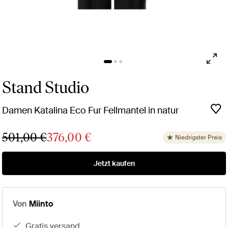
Stand Studio
Damen Katalina Eco Fur Fellmantel in natur
501,00 €
376,00 €
Niedrigster Preis
Jetzt kaufen
Von
Miinto
gratis versand