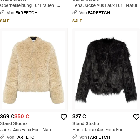
Oberbekleidung Fur Frauen -
Lena Jacke Aus Faux Fur - Natur
Natur
Von
FARFETCH
Von
FARFETCH
SALE
SALE
369 €
350 €
327 €
Stand Studio
Stand Studio
Jacke Aus Faux Fur - Natur
Eilish Jacke Aus Faux Fur -
Schwarz
Von
FARFETCH
Von
FARFETCH