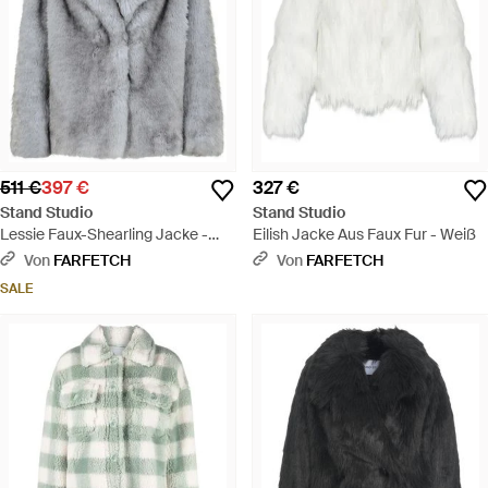
511 €
397 €
327 €
Stand Studio
Stand Studio
Lessie Faux-Shearling Jacke -
Eilish Jacke Aus Faux Fur - Weiß
Grau
Von
FARFETCH
Von
FARFETCH
SALE