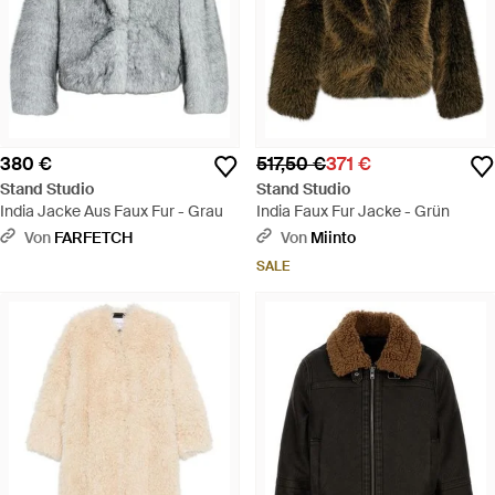
380 €
517,50 €
371 €
Stand Studio
Stand Studio
India Jacke Aus Faux Fur - Grau
India Faux Fur Jacke - Grün
Von
FARFETCH
Von
Miinto
SALE