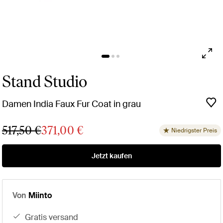
Stand Studio
Damen India Faux Fur Coat in grau
517,50 €
371,00 €
Niedrigster Preis
Jetzt kaufen
Von
Miinto
gratis versand