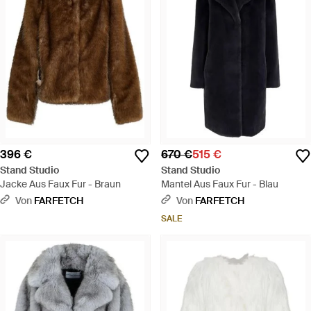
396 €
670 €
515 €
Stand Studio
Stand Studio
Jacke Aus Faux Fur - Braun
Mantel Aus Faux Fur - Blau
Von
FARFETCH
Von
FARFETCH
SALE