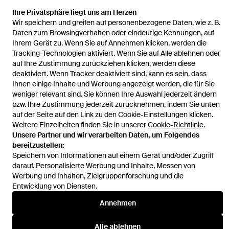
Ihre Privatsphäre liegt uns am Herzen
Startseite
Damen Jacken
Stand Studio Jacken
India Faux Fur
Wir speichern und greifen auf personenbezogene Daten, wie z. B.
Coat
Daten zum Browsingverhalten oder eindeutige Kennungen, auf
Ihrem Gerät zu. Wenn Sie auf Annehmen klicken, werden die
Tracking-Technologien aktiviert. Wenn Sie auf Alle ablehnen oder
auf Ihre Zustimmung zurückziehen klicken, werden diese
deaktiviert. Wenn Tracker deaktiviert sind, kann es sein, dass
Ihnen einige Inhalte und Werbung angezeigt werden, die für Sie
Hilfe und Informationen
weniger relevant sind. Sie können Ihre Auswahl jederzeit ändern
bzw. Ihre Zustimmung jederzeit zurücknehmen, indem Sie unten
auf der Seite auf den Link zu den Cookie-Einstellungen klicken.
Weitere Einzelheiten finden Sie in unserer
Cookie-Richtlinie
.
Unsere Partner und wir verarbeiten Daten, um Folgendes
bereitzustellen:
Speichern von Informationen auf einem Gerät und/oder Zugriff
darauf. Personalisierte Werbung und Inhalte, Messen von
Werbung und Inhalten, Zielgruppenforschung und die
Entwicklung von Diensten.
Annehmen
Alle ablehnen