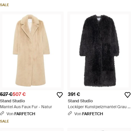
SALE
527 €
507 €
391 €
Stand Studio
Stand Studio
Mantel Aus Faux Fur - Natur
Lockiger Kunstpelzmantel Grau -
Schwarz
Von
FARFETCH
Von
FARFETCH
SALE