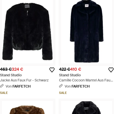
463 €
324 €
422 €
410 €
Stand Studio
Stand Studio
Jacke Aus Faux Fur - Schwarz
Camille Cocoon Mantel Aus Faux
Fur - Blau
Von
FARFETCH
Von
FARFETCH
SALE
SALE