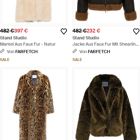
482 €
397 €
482 €
232 €
Stand Studio
Stand Studio
Mantel Aus Faux Fur - Natur
Jacke Aus Faux Fur Mit Shearling-
Besatz - Schwarz
Von
FARFETCH
Von
FARFETCH
SALE
SALE