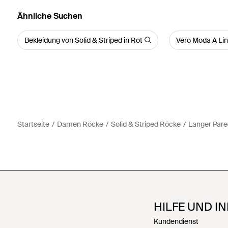
Ähnliche Suchen
Bekleidung von Solid & Striped in Rot
Vero Moda A Li
Startseite
Damen Röcke
Solid & Striped Röcke
Langer Pare
HILFE UND I
Kundendienst