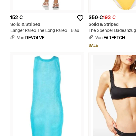
152 €
350 €
193 €
Solid & Striped
Solid & Striped
Langer Pareo The Long Pareo - Blau
The Spencer Badeanzug 
Von
REVOLVE
Von
FARFETCH
SALE