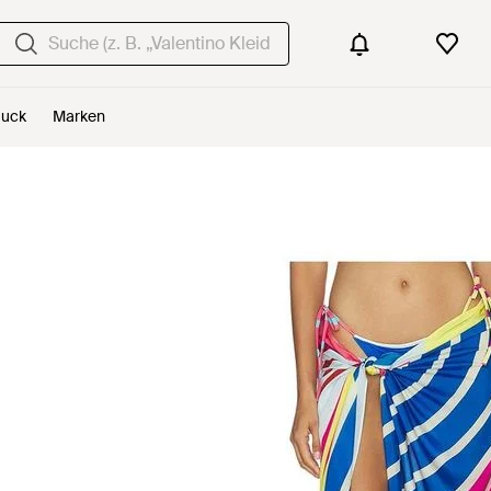
uck
Marken