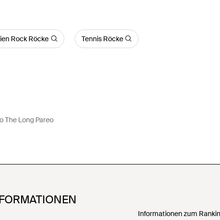
nien Rock Röcke
Tennis Röcke
o The Long Pareo
NFORMATIONEN
Informationen zum Ranking