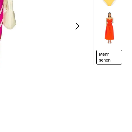
Mehr
sehen