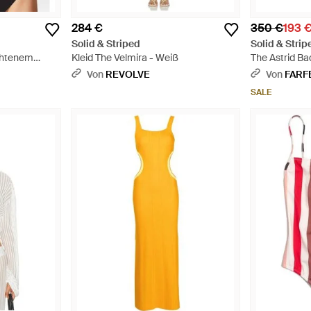
284 €
350 €
193 
Solid & Striped
Solid & Strip
ochtenem
Kleid The Velmira - Weiß
The Astrid B
Von
REVOLVE
Von
FARF
SALE