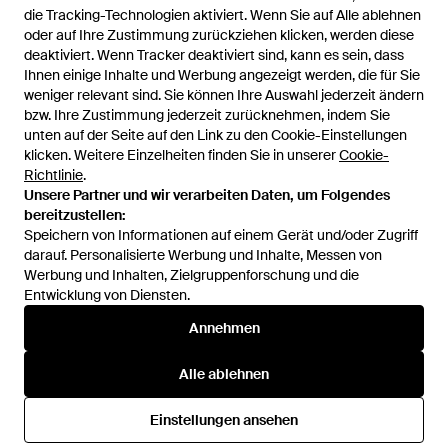
die Tracking-Technologien aktiviert. Wenn Sie auf Alle ablehnen
oder auf Ihre Zustimmung zurückziehen klicken, werden diese
deaktiviert. Wenn Tracker deaktiviert sind, kann es sein, dass
Ihnen einige Inhalte und Werbung angezeigt werden, die für Sie
weniger relevant sind. Sie können Ihre Auswahl jederzeit ändern
bzw. Ihre Zustimmung jederzeit zurücknehmen, indem Sie
unten auf der Seite auf den Link zu den Cookie-Einstellungen
1
/
1
klicken. Weitere Einzelheiten finden Sie in unserer
Cookie-
Richtlinie
.
Unsere Partner und wir verarbeiten Daten, um Folgendes
Zuvor verkauft bei:
Herrenausstatter
bereitzustellen:
Speichern von Informationen auf einem Gerät und/oder Zugriff
darauf. Personalisierte Werbung und Inhalte, Messen von
Werbung und Inhalten, Zielgruppenforschung und die
Entwicklung von Diensten.
Annehmen
Alle ablehnen
Hilfe und Informationen
Einstellungen ansehen