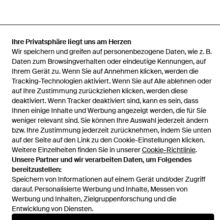
Ihre Privatsphäre liegt uns am Herzen
Startseite
Herren Kurze Hosen und Shorts
Chino-Shorts Aus
Wir speichern und greifen auf personenbezogene Daten, wie z. B.
Stretch
Daten zum Browsingverhalten oder eindeutige Kennungen, auf
Ihrem Gerät zu. Wenn Sie auf Annehmen klicken, werden die
Tracking-Technologien aktiviert. Wenn Sie auf Alle ablehnen oder
auf Ihre Zustimmung zurückziehen klicken, werden diese
deaktiviert. Wenn Tracker deaktiviert sind, kann es sein, dass
Hilfe und Informationen
Ihnen einige Inhalte und Werbung angezeigt werden, die für Sie
weniger relevant sind. Sie können Ihre Auswahl jederzeit ändern
bzw. Ihre Zustimmung jederzeit zurücknehmen, indem Sie unten
auf der Seite auf den Link zu den Cookie-Einstellungen klicken.
Weitere Einzelheiten finden Sie in unserer
Cookie-Richtlinie
.
Unsere Partner und wir verarbeiten Daten, um Folgendes
bereitzustellen:
Speichern von Informationen auf einem Gerät und/oder Zugriff
darauf. Personalisierte Werbung und Inhalte, Messen von
Werbung und Inhalten, Zielgruppenforschung und die
Entwicklung von Diensten.