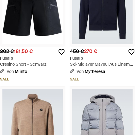
302 €
181,50 €
450 €
270 €
Fusalp
Fusalp
Cresino Short - Schwarz
Ski-Midlayer Mayeul Aus Einem
Wollgemisch - Blau
Von
Miinto
Von
Mytheresa
SALE
SALE