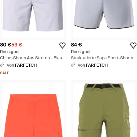
80 €
59 €
84 €
Rossignol
Rossignol
Chino-Shorts Aus Stretch - Blau
Strukturierte Sapa Sport-Shorts -
Schwarz
Von
FARFETCH
Von
FARFETCH
SALE