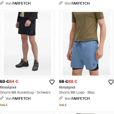
Von
FARFETCH
Von
FARFETCH
93 €
84 €
98 €
88 €
Rossignol
Rossignol
Shorts Mit Kordelzug - Schwarz
Shorts Mit Logo - Blau
Von
FARFETCH
Von
FARFETCH
SALE
SALE