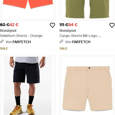
60 €
42 €
111 €
94 €
Rossignol
Rossignol
Sidelhorn Shorts - Orange
Cargo-Shorts Mit Logo-
Applikation - Grün
Von
FARFETCH
Von
FARFETCH
SALE
SALE