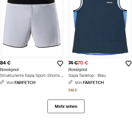
84 €
74 €
70 €
Rossignol
Rossignol
Strukturierte Sapa Sport-Shorts -
Sapa Tanktop - Blau
Schwarz
Von
FARFETCH
Von
FARFETCH
SALE
Mehr sehen