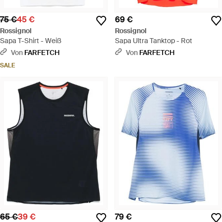
75 €
45 €
69 €
Rossignol
Rossignol
Sapa T-Shirt - Weiß
Sapa Ultra Tanktop - Rot
Von
FARFETCH
Von
FARFETCH
SALE
65 €
39 €
79 €