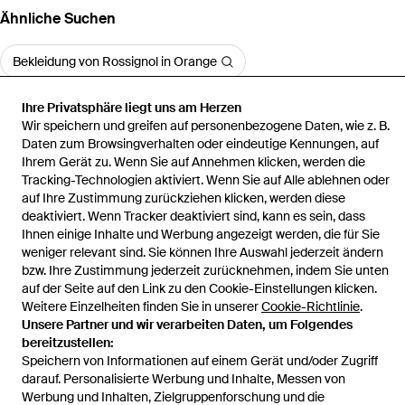
Ähnliche Suchen
Bekleidung von Rossignol in Orange
Ihre Privatsphäre liegt uns am Herzen
Wir speichern und greifen auf personenbezogene Daten, wie z. B.
Daten zum Browsingverhalten oder eindeutige Kennungen, auf
Ihrem Gerät zu. Wenn Sie auf Annehmen klicken, werden die
Startseite
Herren Kurze Hosen und Shorts
Sapa Trail Laufshorts
Tracking-Technologien aktiviert. Wenn Sie auf Alle ablehnen oder
auf Ihre Zustimmung zurückziehen klicken, werden diese
deaktiviert. Wenn Tracker deaktiviert sind, kann es sein, dass
Ihnen einige Inhalte und Werbung angezeigt werden, die für Sie
weniger relevant sind. Sie können Ihre Auswahl jederzeit ändern
Hilfe und Informationen
bzw. Ihre Zustimmung jederzeit zurücknehmen, indem Sie unten
auf der Seite auf den Link zu den Cookie-Einstellungen klicken.
Weitere Einzelheiten finden Sie in unserer
Cookie-Richtlinie
.
Unsere Partner und wir verarbeiten Daten, um Folgendes
bereitzustellen:
Speichern von Informationen auf einem Gerät und/oder Zugriff
darauf. Personalisierte Werbung und Inhalte, Messen von
Werbung und Inhalten, Zielgruppenforschung und die