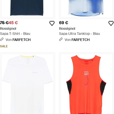
75 €
45 €
69 €
Rossignol
Rossignol
Sapa T-Shirt - Blau
Sapa Ultra Tanktop - Blau
Von
FARFETCH
Von
FARFETCH
SALE