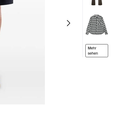
Mehr
sehen