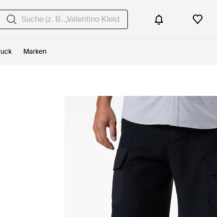
uck
Marken