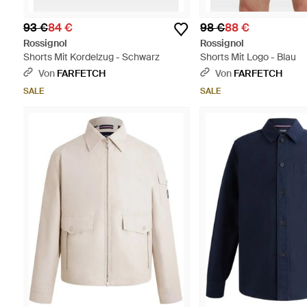
93 €
84 €
98 €
88 €
Rossignol
Rossignol
Shorts Mit Kordelzug - Schwarz
Shorts Mit Logo - Blau
Von
FARFETCH
Von
FARFETCH
SALE
SALE