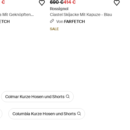
1 €
690 €
414 €
Rossignol
 Mit Geknöpften
Ciastel Skijacke Mit Kapuze - Blau
hwarz
ETCH
Von
FARFETCH
SALE
Colmar Kurze Hosen und Shorts
Columbia Kurze Hosen und Shorts