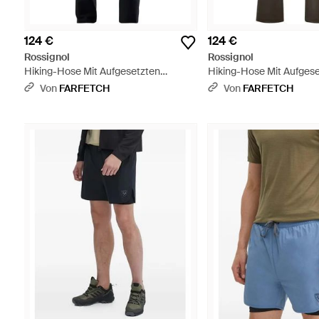
124 €
124 €
Rossignol
Rossignol
Hiking-Hose Mit Aufgesetzten
Hiking-Hose Mit Aufges
Taschen - Blau
Taschen - Grau
Von
FARFETCH
Von
FARFETCH