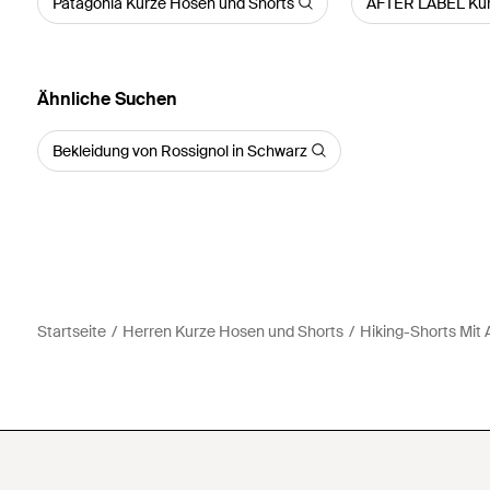
Patagonia Kurze Hosen und Shorts
AFTER LABEL Kur
Ähnliche Suchen
Bekleidung von Rossignol in Schwarz
Startseite
Herren Kurze Hosen und Shorts
Hiking-Shorts Mit