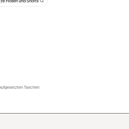
ze Hosen und Shorts
 Aufgesetzten Taschen