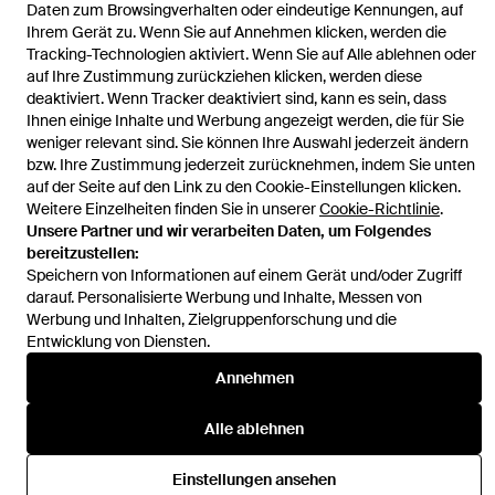
Startseite
Damen Röcke
Ronny Kobo Röcke
Rock Alory
Daten zum Browsingverhalten oder eindeutige Kennungen, auf
Ihrem Gerät zu. Wenn Sie auf Annehmen klicken, werden die
Tracking-Technologien aktiviert. Wenn Sie auf Alle ablehnen oder
auf Ihre Zustimmung zurückziehen klicken, werden diese
deaktiviert. Wenn Tracker deaktiviert sind, kann es sein, dass
Ihnen einige Inhalte und Werbung angezeigt werden, die für Sie
Hilfe und Informationen
weniger relevant sind. Sie können Ihre Auswahl jederzeit ändern
bzw. Ihre Zustimmung jederzeit zurücknehmen, indem Sie unten
auf der Seite auf den Link zu den Cookie-Einstellungen klicken.
Weitere Einzelheiten finden Sie in unserer
Cookie-Richtlinie
.
Unsere Partner und wir verarbeiten Daten, um Folgendes
bereitzustellen:
Speichern von Informationen auf einem Gerät und/oder Zugriff
darauf. Personalisierte Werbung und Inhalte, Messen von
Werbung und Inhalten, Zielgruppenforschung und die
Entwicklung von Diensten.
Annehmen
Alle ablehnen
Einstellungen ansehen