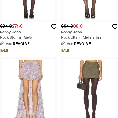
394 €
271 €
394 €
88 €
Ronny Kobo
Ronny Kobo
Rock Stormi - Gelb
Rock Ultan - Mehrfarbig
Von
REVOLVE
Von
REVOLVE
SALE
SALE