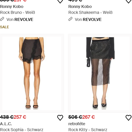
Ronny Kobo
Ronny Kobo
Rock Bruno - Weiß
Rock Shakeema - Weiß
Von
REVOLVE
Von
REVOLVE
SALE
438 €
257 €
506 €
267 €
A.L.C.
retroféte
Rock Sophia - Schwarz
Rock Kitty - Schwarz