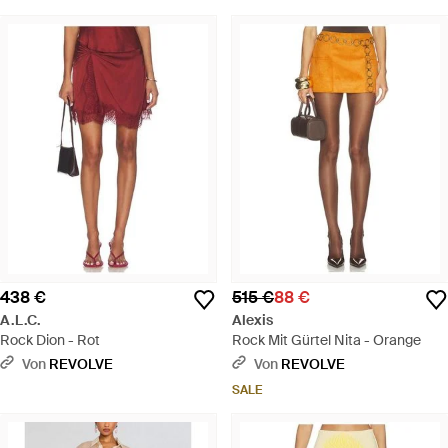
438 €
515 €
88 €
A.L.C.
Alexis
Rock Dion - Rot
Rock Mit Gürtel Nita - Orange
Von
REVOLVE
Von
REVOLVE
SALE