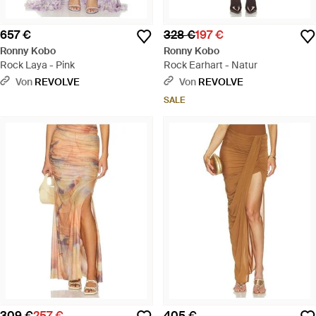
657 €
328 €
197 €
Ronny Kobo
Ronny Kobo
Rock Laya - Pink
Rock Earhart - Natur
Von
REVOLVE
Von
REVOLVE
SALE
309 €
257 €
405 €