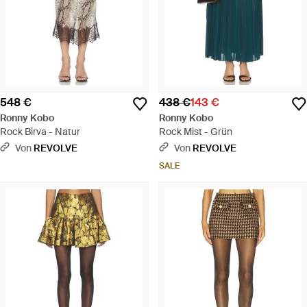
548 €
438 €
143 €
Ronny Kobo
Ronny Kobo
Rock Birva - Natur
Rock Mist - Grün
Von
REVOLVE
Von
REVOLVE
SALE