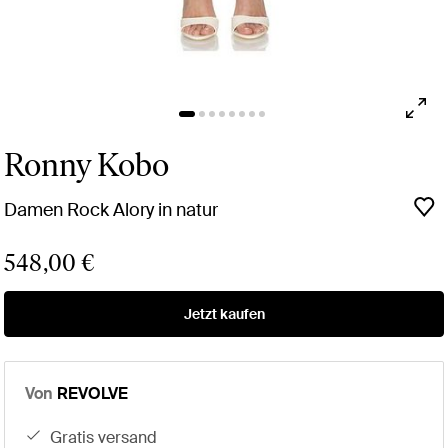
Ronny Kobo
Damen Rock Alory in natur
548,00 €
Jetzt kaufen
Von
REVOLVE
gratis versand