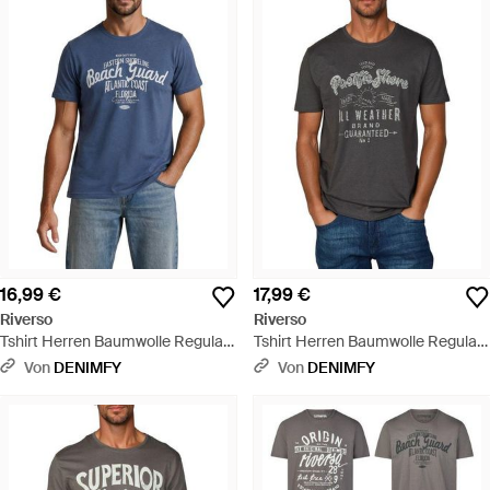
16,99 €
17,99 €
Riverso
Riverso
Tshirt Herren Baumwolle Regular
Tshirt Herren Baumwolle Regular
Fit Rivleon - Blau
Fit Rivleon - Grau
Von
DENIMFY
Von
DENIMFY