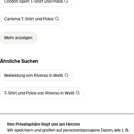
Cordon Sport T-Shirt und Polos
Carisma T-Shirt und Polos
Mehr anzeigen
Ähnliche Suchen
Bekleidung von Riverso in Weiß
T-Shirt und Polos von Riverso in Weiß
Ihre Privatsphäre liegt uns am Herzen
Startseite
Herren T-Shirt und Polos
Tshirt Herren Baumwolle
Wir speichern und greifen auf personenbezogene Daten, wie z. B.
Regular Fit Rivleon