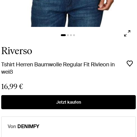
Riverso
Tshirt Herren Baumwolle Regular Fit Rivleon in
weiß
16,99 €
Jetzt kaufen
Von
DENIMFY