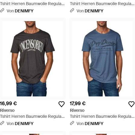
Tshirt Herren Baumwolle Regular
Tshirt Herren Baumwolle Regular
Fit Rivleon - Rot
Fit Rivleon - Grau
Von
DENIMFY
Von
DENIMFY
16,99 €
17,99 €
Riverso
Riverso
Tshirt Herren Baumwolle Regular
Tshirt Herren Baumwolle Regular
Fit Rivleon - Grau
Fit Rivleon - Blau
Von
DENIMFY
Von
DENIMFY