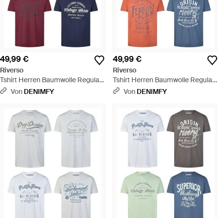
49,99 €
49,99 €
Riverso
Riverso
Tshirt Herren Baumwolle Regular
Tshirt Herren Baumwolle Regular
Fit Rivleon 4Er Set Pack - Weiß
Fit Rivleon 4Er Set Pack - Weiß
Von
DENIMFY
Von
DENIMFY