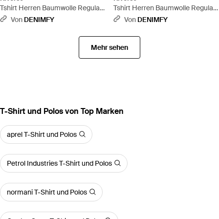
Tshirt Herren Baumwolle Regular
Tshirt Herren Baumwolle Regular
Fit Rivleon 4Er Set Pack - Weiß
Fit Rivleon 4Er Set Pack - Weiß
Von
DENIMFY
Von
DENIMFY
Mehr sehen
T-Shirt und Polos von Top Marken
aprel T-Shirt und Polos
Petrol Industries T-Shirt und Polos
normani T-Shirt und Polos