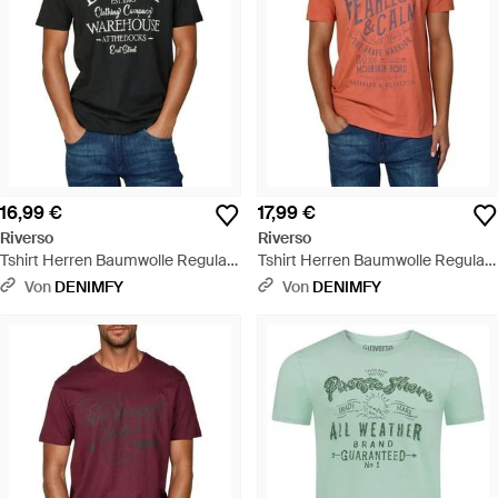
16,99 €
17,99 €
Riverso
Riverso
Tshirt Herren Baumwolle Regular
Tshirt Herren Baumwolle Regular
Fit Rivleon - Schwarz
Fit Rivleon - Orange
Von
DENIMFY
Von
DENIMFY