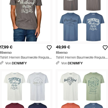
17,99 €
49,99 €
Riverso
Riverso
Tshirt Herren Baumwolle Regular
Tshirt Herren Baumwolle Regular
Fit Rivleon - Grau
Fit Rivleon 4Er Set Pack - Grau
Von
DENIMFY
Von
DENIMFY