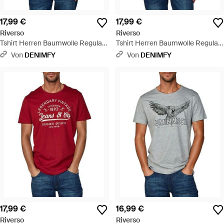
17,99 €
17,99 €
Riverso
Riverso
Tshirt Herren Baumwolle Regular
Tshirt Herren Baumwolle Regular
Fit Rivleon - Grau
Fit Rivleon - Grün
Von
DENIMFY
Von
DENIMFY
17,99 €
16,99 €
Riverso
Riverso