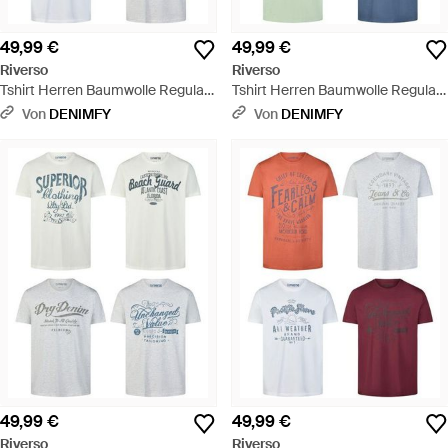
49,99 €
49,99 €
Riverso
Riverso
Tshirt Herren Baumwolle Regular
Tshirt Herren Baumwolle Regular
Fit Rivleon 4Er Set Pack - Weiß
Fit Rivleon 4Er Set Pack - Weiß
Von
DENIMFY
Von
DENIMFY
49,99 €
49,99 €
Riverso
Riverso