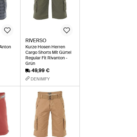
RIVERSO
VAnton
Kurze Hosen Herren
Cargo Shorts Mit Gürtel
Regular Fit Rivanton -
Grün
49,99 €
DENIMFY