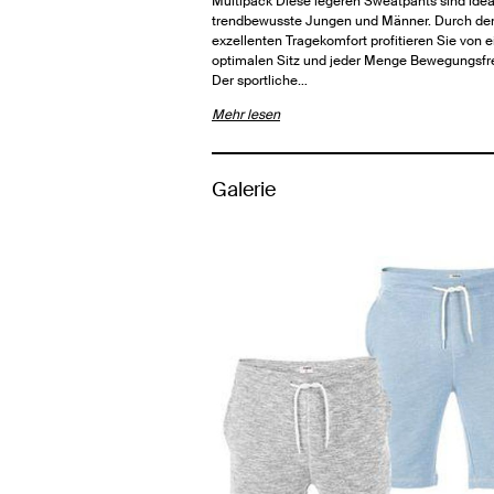
Multipack Diese legeren Sweatpants sind ideal
trendbewusste Jungen und Männer. Durch de
exzellenten Tragekomfort profitieren Sie von 
optimalen Sitz und jeder Menge Bewegungsfre
Der sportliche…
Mehr lesen
Galerie