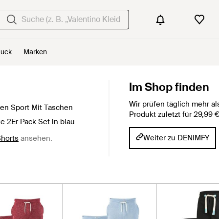
uck
Marken
Im Shop finden
Wir prüfen täglich mehr 
en Sport Mit Taschen
Produkt zuletzt für 29,99
ke 2Er Pack Set in blau
Weiter zu DENIMFY
Shorts
ansehen.