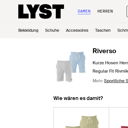
DAMEN
HERREN
Bekleidung
Schuhe
Accessoires
Taschen
Schm
Riverso
Kurze Hosen Herr
Regular Fit Rivmi
Mehr
Sportliche 
Wie wären es damit?