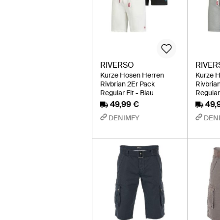
RIVERSO
RIVER
Kurze Hosen Herren
Kurze 
Rivbrian 2Er Pack
Rivbria
Regular Fit - Blau
Regular 
49,99 €
49,
DENIMFY
DEN