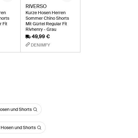
RIVERSO
ren
Kurze Hosen Herren
horts
Sommer Chino Shorts
 Fit
Mit Gürtel Regular Fit
Rivhenry - Grau
49,99 €
DENIMFY
osen und Shorts
 Hosen und Shorts