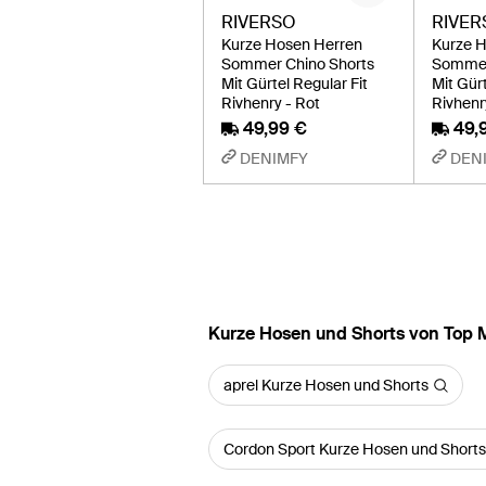
RIVERSO
RIVER
Kurze Hosen Herren
Kurze 
Sommer Chino Shorts
Sommer
Mit Gürtel Regular Fit
Mit Gürt
Rivhenry - Rot
Rivhenr
49,99 €
49,
DENIMFY
DEN
Kurze Hosen und Shorts von Top 
aprel Kurze Hosen und Shorts
Cordon Sport Kurze Hosen und Shorts