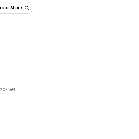
 und Shorts
Pack Set