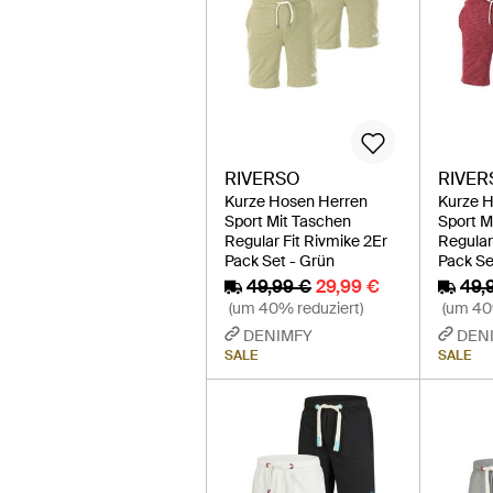
RIVERSO
RIVER
Kurze Hosen Herren
Kurze 
Sport Mit Taschen
Sport M
Regular Fit Rivmike 2Er
Regular
Pack Set - Grün
Pack Se
49,99 €
29,99 €
49,
(um 40% reduziert)
(um 40
DENIMFY
DEN
SALE
SALE