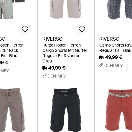
SO
RIVERSO
RIVERSO
Hosen Herren
Kurze Hosen Herren
Cargo Shorts RI
n 2Er Pack
Cargo Shorts Mit Gürtel
Regular Fit - Blau
Fit - Blau
Regular Fit Rivanton -
49,99 €
Grau
99 €
DENIMFY
49,99 €
IMFY
DENIMFY