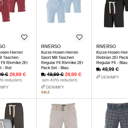
SO
RIVERSO
RIVERSO
Hosen Herren
Kurze Hosen Herren
Kurze Hosen Her
it Taschen
Sport Mit Taschen
Rivbrian 2Er Pac
 Fit Rivmike 2Er
Regular Fit Rivmike 2Er
Regular Fit - Blau
t - Rot
Pack Set - Blau
49,99 €
99 €
29,99 €
49,99 €
29,99 €
DENIMFY
% reduziert)
(um 40% reduziert)
IMFY
DENIMFY
SALE