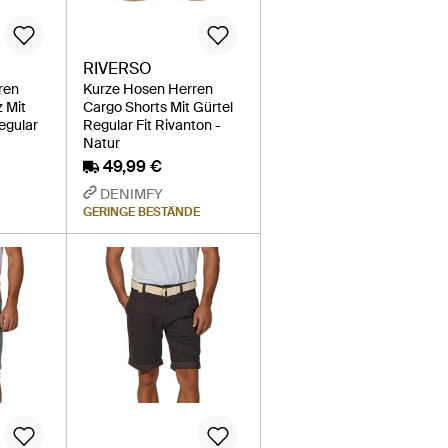
RIVERSO
ren
Kurze Hosen Herren
z Mit
Cargo Shorts Mit Gürtel
egular
Regular Fit Rivanton -
Natur
49,99 €
DENIMFY
GERINGE BESTÄNDE