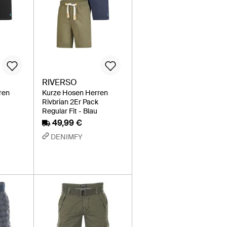
RIVERSO
ren
Kurze Hosen Herren
k
Rivbrian 2Er Pack
Regular Fit - Blau
49,99 €
DENIMFY