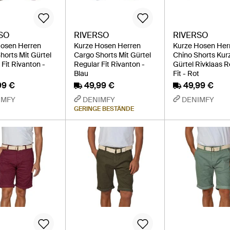
SO
RIVERSO
RIVERSO
Hosen Herren
Kurze Hosen Herren
Kurze Hosen Her
horts Mit Gürtel
Cargo Shorts Mit Gürtel
Chino Shorts Kur
Fit Rivanton -
Regular Fit Rivanton -
Gürtel Rivklaas R
Blau
Fit - Rot
99 €
49,99 €
49,99 €
IMFY
DENIMFY
DENIMFY
GERINGE BESTÄNDE