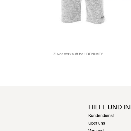
Zuvor verkauft bei:
DENIMFY
HILFE UND I
Kundendienst
Über uns
Versand