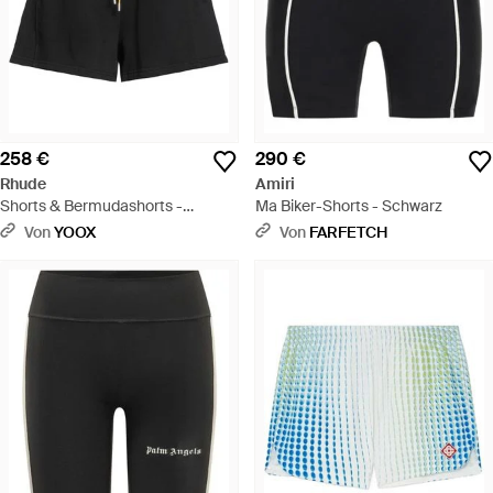
258 €
290 €
Rhude
Amiri
Shorts & Bermudashorts -
Ma Biker-Shorts - Schwarz
Schwarz
Von
YOOX
Von
FARFETCH