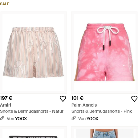
SALE
197 €
101 €
Amiri
Palm Angels
Shorts & Bermudashorts - Natur
Shorts & Bermudashorts - Pink
Von
YOOX
Von
YOOX