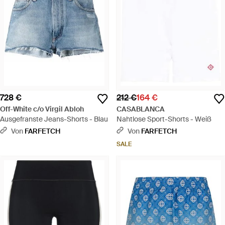
728 €
212 €
164 €
Off-White c/o Virgil Abloh
CASABLANCA
Ausgefranste Jeans-Shorts - Blau
Nahtlose Sport-Shorts - Weiß
Von
FARFETCH
Von
FARFETCH
SALE