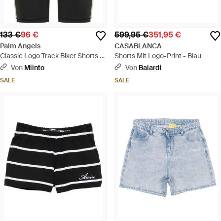
133 €
96 €
599,95 €
351,95 €
Palm Angels
CASABLANCA
Classic Logo Track Biker Shorts -
Shorts Mit Logo-Print - Blau
Schwarz
Von
Miinto
Von
Balardi
SALE
SALE