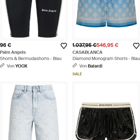
96 €
1.037,95 €
546,95 €
Palm Angels
CASABLANCA
Shorts & Bermudashorts - Blau
Diamond Monogram Shorts - Blau
Von
YOOX
Von
Balardi
SALE