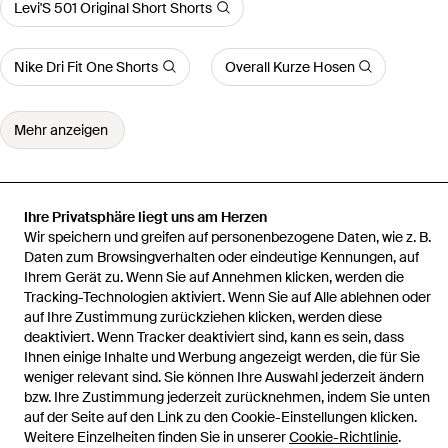
Levi'S 501 Original Short Shorts
Nike Dri Fit One Shorts
Overall Kurze Hosen
Mehr anzeigen
Ihre Privatsphäre liegt uns am Herzen
Wir speichern und greifen auf personenbezogene Daten, wie z. B.
Startseite
Damen Kurze Hosen und Shorts
Biker-Shorts
Daten zum Browsingverhalten oder eindeutige Kennungen, auf
Ihrem Gerät zu. Wenn Sie auf Annehmen klicken, werden die
Tracking-Technologien aktiviert. Wenn Sie auf Alle ablehnen oder
auf Ihre Zustimmung zurückziehen klicken, werden diese
deaktiviert. Wenn Tracker deaktiviert sind, kann es sein, dass
Hilfe und Informationen
Ihnen einige Inhalte und Werbung angezeigt werden, die für Sie
weniger relevant sind. Sie können Ihre Auswahl jederzeit ändern
bzw. Ihre Zustimmung jederzeit zurücknehmen, indem Sie unten
auf der Seite auf den Link zu den Cookie-Einstellungen klicken.
Weitere Einzelheiten finden Sie in unserer
Cookie-Richtlinie
.