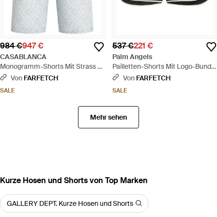
984 €
947 €
537 €
221 €
CASABLANCA
Palm Angels
Monogramm-Shorts Mit Strass -
Pailletten-Shorts Mit Logo-Bund -
Blau
Schwarz
Von
FARFETCH
Von
FARFETCH
SALE
SALE
Mehr sehen
Kurze Hosen und Shorts von Top Marken
GALLERY DEPT. Kurze Hosen und Shorts