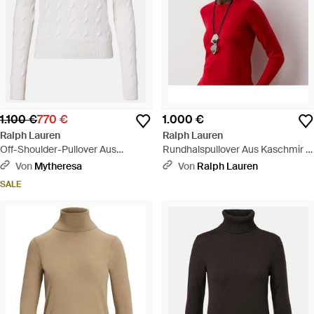
1.100 €
770 €
1.000 €
Ralph Lauren
Ralph Lauren
Off-Shoulder-Pullover Aus
Rundhalspullover Aus Kaschmir -
Kaschmir - Weiß
Rot
Von
Mytheresa
Von
Ralph Lauren
SALE