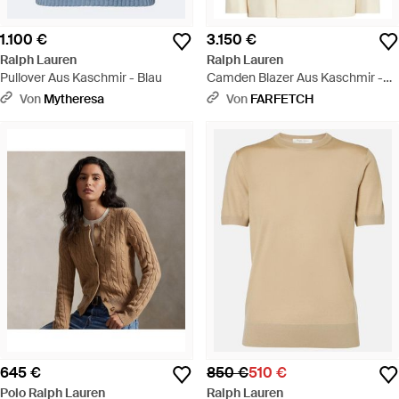
1.100 €
3.150 €
Ralph Lauren
Ralph Lauren
Pullover Aus Kaschmir - Blau
Camden Blazer Aus Kaschmir -
Natur
Von
Mytheresa
Von
FARFETCH
645 €
850 €
510 €
Polo Ralph Lauren
Ralph Lauren