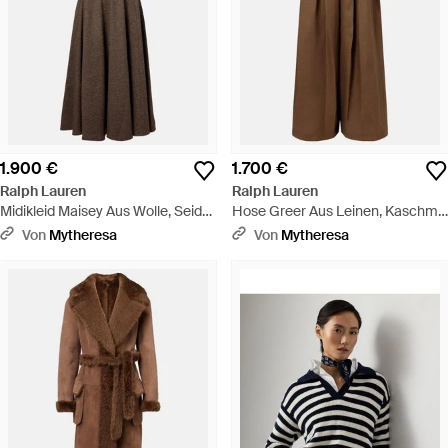
1.900 €
1.700 €
Ralph Lauren
Ralph Lauren
Midikleid Maisey Aus Wolle, Seide
Hose Greer Aus Leinen, Kaschmir
Und Kaschmir - Braun
Und Seide - Braun
Von
Mytheresa
Von
Mytheresa