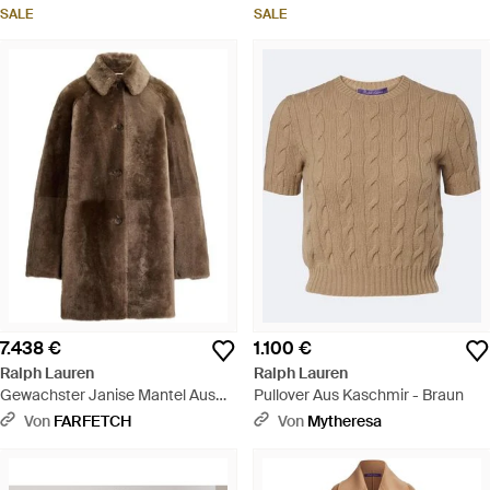
SALE
SALE
7.438 €
1.100 €
Ralph Lauren
Ralph Lauren
Gewachster Janise Mantel Aus
Pullover Aus Kaschmir - Braun
Lammshearling - Braun
Von
FARFETCH
Von
Mytheresa