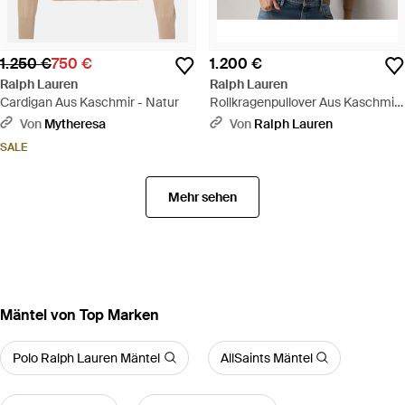
1.250 €
750 €
1.200 €
Ralph Lauren
Ralph Lauren
Cardigan Aus Kaschmir - Natur
Rollkragenpullover Aus Kaschmir
- Braun
Von
Mytheresa
Von
Ralph Lauren
SALE
Mehr sehen
Mäntel von Top Marken
Polo Ralph Lauren Mäntel
AllSaints Mäntel