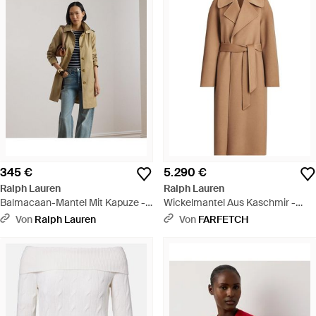
345 €
5.290 €
Ralph Lauren
Ralph Lauren
Balmacaan-Mantel Mit Kapuze -
Wickelmantel Aus Kaschmir -
Natur
Braun
Von
Ralph Lauren
Von
FARFETCH