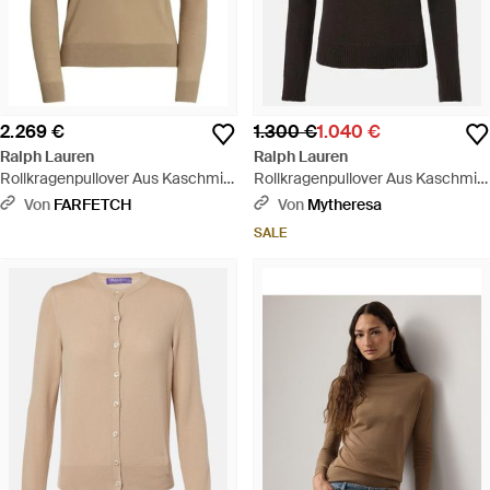
2.269 €
1.300 €
1.040 €
Ralph Lauren
Ralph Lauren
Rollkragenpullover Aus Kaschmir
Rollkragenpullover Aus Kaschmir
- Natur
- Schwarz
Von
FARFETCH
Von
Mytheresa
SALE