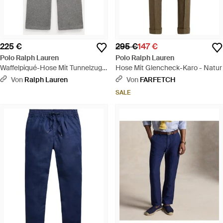
225 €
295 €
147 €
Polo Ralph Lauren
Polo Ralph Lauren
Waffelpiqué-Hose Mit Tunnelzug -
Hose Mit Glencheck-Karo - Natur
Grau
Von
Ralph Lauren
Von
FARFETCH
SALE