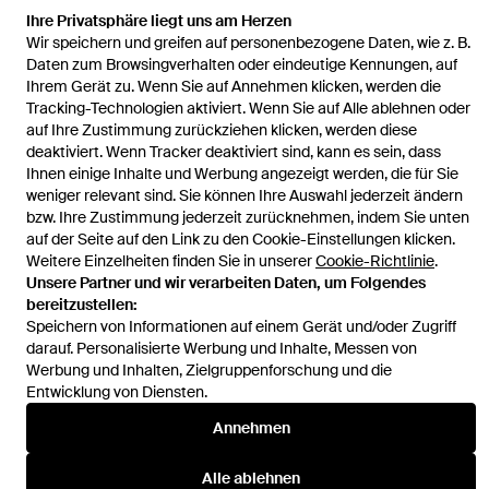
Ihre Privatsphäre liegt uns am Herzen
Startseite
Herren Hosen
Polo Ralph Lauren Hosen
Doppellagige
Wir speichern und greifen auf personenbezogene Daten, wie z. B.
Hose Mit Tunnelzug
Daten zum Browsingverhalten oder eindeutige Kennungen, auf
Ihrem Gerät zu. Wenn Sie auf Annehmen klicken, werden die
Tracking-Technologien aktiviert. Wenn Sie auf Alle ablehnen oder
auf Ihre Zustimmung zurückziehen klicken, werden diese
deaktiviert. Wenn Tracker deaktiviert sind, kann es sein, dass
Ihnen einige Inhalte und Werbung angezeigt werden, die für Sie
Hilfe und Informationen
weniger relevant sind. Sie können Ihre Auswahl jederzeit ändern
bzw. Ihre Zustimmung jederzeit zurücknehmen, indem Sie unten
auf der Seite auf den Link zu den Cookie-Einstellungen klicken.
Weitere Einzelheiten finden Sie in unserer
Cookie-Richtlinie
.
Unsere Partner und wir verarbeiten Daten, um Folgendes
bereitzustellen:
Speichern von Informationen auf einem Gerät und/oder Zugriff
darauf. Personalisierte Werbung und Inhalte, Messen von
Werbung und Inhalten, Zielgruppenforschung und die
Entwicklung von Diensten.
Annehmen
Alle ablehnen