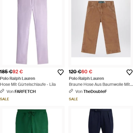
185 €
92 €
120 €
60 €
Polo Ralph Lauren
Polo Ralph Lauren
Hose Mit Gürtelschlaufe - Lila
Braune Hose Aus Baumwolle Mit
Vintage-Effekt - Braun
Von
FARFETCH
Von
TheDoubleF
SALE
SALE