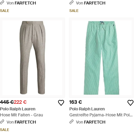
Blau
Von
FARFETCH
Von
FARFETCH
SALE
SALE
445 €
222 €
163 €
Polo Ralph Lauren
Polo Ralph Lauren
Hose Mit Falten - Grau
Gestreifte Pyjama-Hose Mit Polo
Bear - Grün
Von
FARFETCH
Von
FARFETCH
SALE