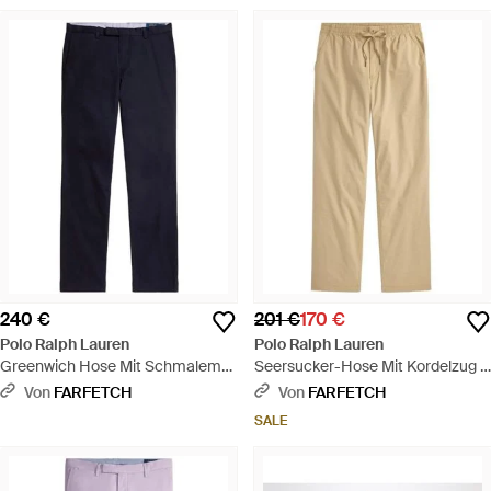
240 €
201 €
170 €
Polo Ralph Lauren
Polo Ralph Lauren
Greenwich Hose Mit Schmalem
Seersucker-Hose Mit Kordelzug -
Schnitt - Blau
Natur
Von
FARFETCH
Von
FARFETCH
SALE