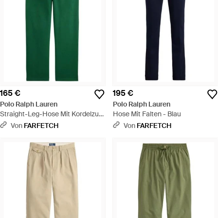
165 €
195 €
Polo Ralph Lauren
Polo Ralph Lauren
Straight-Leg-Hose Mit Kordelzug
Hose Mit Falten - Blau
- Grün
Von
FARFETCH
Von
FARFETCH