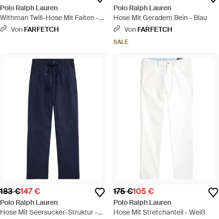
Polo Ralph Lauren
Polo Ralph Lauren
Withman Twill-Hose Mit Falten -
Hose Mit Geradem Bein - Blau
Natur
Von
FARFETCH
Von
FARFETCH
SALE
183 €
147 €
175 €
105 €
Polo Ralph Lauren
Polo Ralph Lauren
Hose Mit Seersucker-Struktur -
Hose Mit Stretchanteil - Weiß