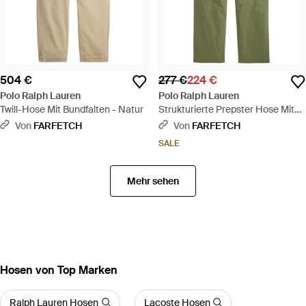
504 €
277 €
224 €
Polo Ralph Lauren
Polo Ralph Lauren
Twill-Hose Mit Bundfalten - Natur
Strukturierte Prepster Hose Mit
Kordelzug - Grün
Von
FARFETCH
Von
FARFETCH
SALE
Mehr sehen
Hosen von Top Marken
Ralph Lauren Hosen
Lacoste Hosen