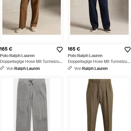
165 €
165 €
Polo Ralph Lauren
Polo Ralph Lauren
Doppellagige Hose Mit Tunnelzug
Doppellagige Hose Mit Tunnelzug
- Braun
- Blau
Von
Ralph Lauren
Von
Ralph Lauren