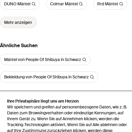
DUNO Mäntel
Colmar Mäntel
Rrd Mäntel
Mehr anzeigen
Ähnliche Suchen
Mäntel von People Of Shibuya in Schwarz
Bekleidung von People Of Shibuya in Schwarz
Ihre Privatsphäre liegt uns am Herzen
Wir speichern und greifen auf personenbezogene Daten, wie z. B.
Startseite
Damen Mäntel
People Of Shibuya Mäntel
Parka Jacke
Daten zum Browsingverhalten oder eindeutige Kennungen, auf
Ihrem Gerät zu. Wenn Sie auf Annehmen klicken, werden die
Tracking-Technologien aktiviert. Wenn Sie auf Alle ablehnen oder
auf Ihre Zustimmung zurückziehen klicken, werden diese