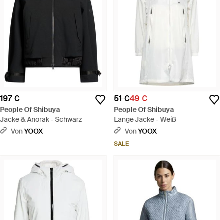
197 €
51 €
49 €
People Of Shibuya
People Of Shibuya
Jacke & Anorak - Schwarz
Lange Jacke - Weiß
Von
YOOX
Von
YOOX
SALE