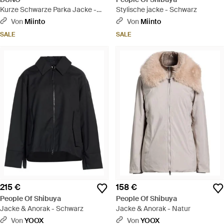
Kurze Schwarze Parka Jacke -
Stylische jacke - Schwarz
Schwarz
Von
Miinto
Von
Miinto
SALE
SALE
215 €
158 €
People Of Shibuya
People Of Shibuya
Jacke & Anorak - Schwarz
Jacke & Anorak - Natur
Von
YOOX
Von
YOOX