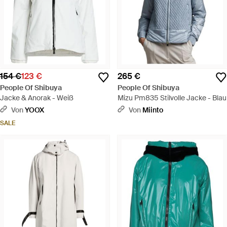
154 €
123 €
265 €
People Of Shibuya
People Of Shibuya
Jacke & Anorak - Weiß
Mizu Pm835 Stilvolle Jacke - Blau
Von
YOOX
Von
Miinto
SALE