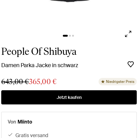
People Of Shibuya
Damen Parka Jacke in schwarz
643,00 €
365,00 €
Niedrigster Preis
Jetzt kaufen
Von
Miinto
gratis versand