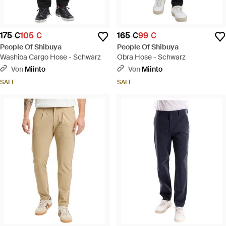
175 €
105 €
165 €
99 €
People Of Shibuya
People Of Shibuya
Washiba Cargo Hose - Schwarz
Obra Hose - Schwarz
Von
Miinto
Von
Miinto
SALE
SALE