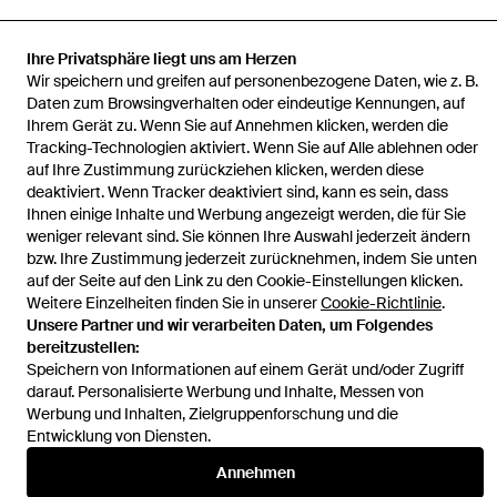
Ihre Privatsphäre liegt uns am Herzen
Wir speichern und greifen auf personenbezogene Daten, wie z. B.
Startseite
Herren Hosen
People Of Shibuya Hosen
Hose
Daten zum Browsingverhalten oder eindeutige Kennungen, auf
Ihrem Gerät zu. Wenn Sie auf Annehmen klicken, werden die
Tracking-Technologien aktiviert. Wenn Sie auf Alle ablehnen oder
auf Ihre Zustimmung zurückziehen klicken, werden diese
deaktiviert. Wenn Tracker deaktiviert sind, kann es sein, dass
Ihnen einige Inhalte und Werbung angezeigt werden, die für Sie
Hilfe und Informationen
weniger relevant sind. Sie können Ihre Auswahl jederzeit ändern
bzw. Ihre Zustimmung jederzeit zurücknehmen, indem Sie unten
auf der Seite auf den Link zu den Cookie-Einstellungen klicken.
Weitere Einzelheiten finden Sie in unserer
Cookie-Richtlinie
.
Unsere Partner und wir verarbeiten Daten, um Folgendes
bereitzustellen:
Speichern von Informationen auf einem Gerät und/oder Zugriff
darauf. Personalisierte Werbung und Inhalte, Messen von
Werbung und Inhalten, Zielgruppenforschung und die
Entwicklung von Diensten.
Annehmen