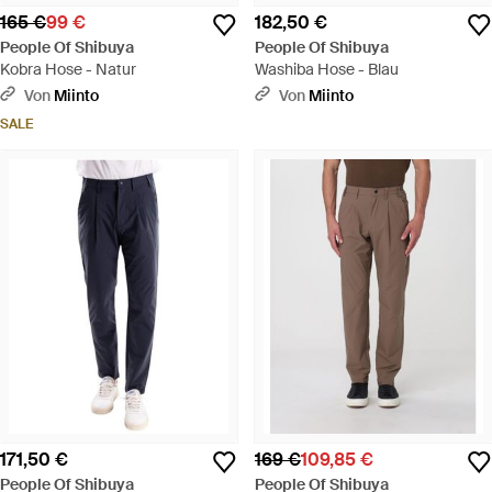
165 €
99 €
182,50 €
People Of Shibuya
People Of Shibuya
Kobra Hose - Natur
Washiba Hose - Blau
Von
Miinto
Von
Miinto
SALE
171,50 €
169 €
109,85 €
People Of Shibuya
People Of Shibuya