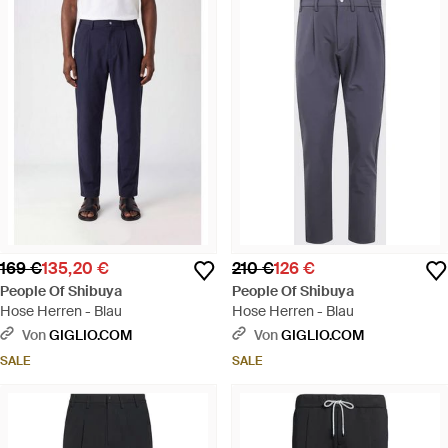
169 €
135,20 €
210 €
126 €
People Of Shibuya
People Of Shibuya
Hose Herren - Blau
Hose Herren - Blau
Von
GIGLIO.COM
Von
GIGLIO.COM
SALE
SALE