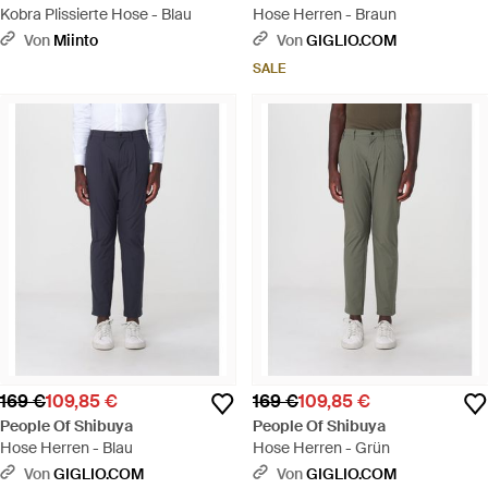
Kobra Plissierte Hose - Blau
Hose Herren - Braun
Von
Miinto
Von
GIGLIO.COM
SALE
169 €
109,85 €
169 €
109,85 €
People Of Shibuya
People Of Shibuya
Hose Herren - Blau
Hose Herren - Grün
Von
GIGLIO.COM
Von
GIGLIO.COM