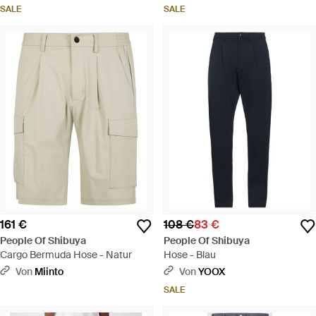
SALE
SALE
161 €
108 €
83 €
People Of Shibuya
People Of Shibuya
Cargo Bermuda Hose - Natur
Hose - Blau
Von
Miinto
Von
YOOX
SALE