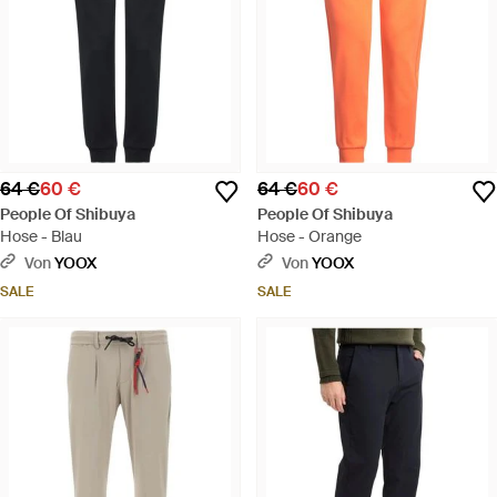
64 €
60 €
64 €
60 €
People Of Shibuya
People Of Shibuya
Hose - Blau
Hose - Orange
Von
YOOX
Von
YOOX
SALE
SALE