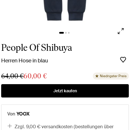
People Of Shibuya
Herren Hose in blau
64,00 €
60,00 €
Niedrigster Preis
Jetzt kaufen
Von
YOOX
zzgl. 9,00 € versandkosten (bestellungen über