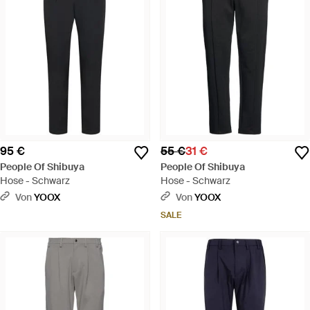
95 €
55 €
31 €
People Of Shibuya
People Of Shibuya
Hose - Schwarz
Hose - Schwarz
Von
YOOX
Von
YOOX
SALE