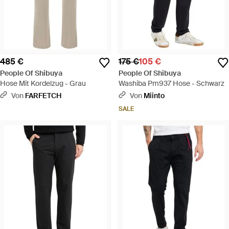
485 €
175 €
105 €
People Of Shibuya
People Of Shibuya
Hose Mit Kordelzug - Grau
Washiba Pm937 Hose - Schwarz
Von
FARFETCH
Von
Miinto
SALE