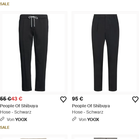
SALE
55 €
43 €
95 €
People Of Shibuya
People Of Shibuya
Hose - Schwarz
Hose - Schwarz
Von
YOOX
Von
YOOX
SALE