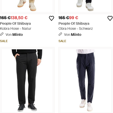
165 €
138,50 €
165 €
99 €
People Of Shibuya
People Of Shibuya
Kobra Hose - Natur
Obra Hose - Schwarz
Von
Miinto
Von
Miinto
SALE
SALE