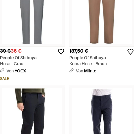
39 €
36 €
187,50 €
People Of Shibuya
People Of Shibuya
Hose - Grau
Kobra Hose - Braun
Von
YOOX
Von
Miinto
SALE