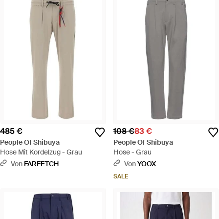
485 €
108 €
83 €
People Of Shibuya
People Of Shibuya
Hose Mit Kordelzug - Grau
Hose - Grau
Von
FARFETCH
Von
YOOX
SALE