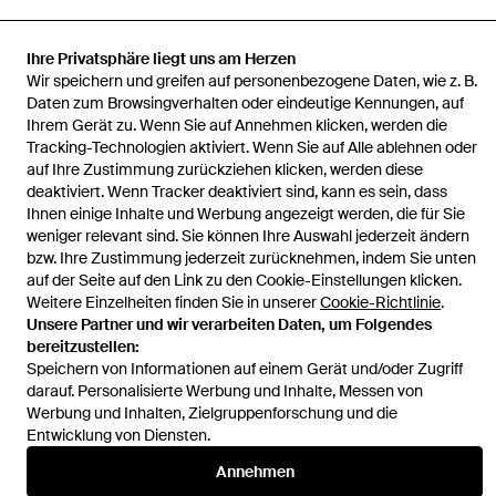
Ihre Privatsphäre liegt uns am Herzen
Wir speichern und greifen auf personenbezogene Daten, wie z. B.
Startseite
Herren Hosen
People Of Shibuya Hosen
Hose
Daten zum Browsingverhalten oder eindeutige Kennungen, auf
Ihrem Gerät zu. Wenn Sie auf Annehmen klicken, werden die
Tracking-Technologien aktiviert. Wenn Sie auf Alle ablehnen oder
auf Ihre Zustimmung zurückziehen klicken, werden diese
deaktiviert. Wenn Tracker deaktiviert sind, kann es sein, dass
Ihnen einige Inhalte und Werbung angezeigt werden, die für Sie
Hilfe und Informationen
weniger relevant sind. Sie können Ihre Auswahl jederzeit ändern
bzw. Ihre Zustimmung jederzeit zurücknehmen, indem Sie unten
auf der Seite auf den Link zu den Cookie-Einstellungen klicken.
Weitere Einzelheiten finden Sie in unserer
Cookie-Richtlinie
.
Unsere Partner und wir verarbeiten Daten, um Folgendes
bereitzustellen:
Speichern von Informationen auf einem Gerät und/oder Zugriff
darauf. Personalisierte Werbung und Inhalte, Messen von
Werbung und Inhalten, Zielgruppenforschung und die
Entwicklung von Diensten.
Annehmen