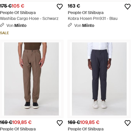
175 €
105 €
163 €
People Of Shibuya
People Of Shibuya
Washiba Cargo Hose - Schwarz
Kobra Hosen Pm931 - Blau
Von
Miinto
Von
Miinto
SALE
169 €
109,85 €
169 €
109,85 €
People Of Shibuya
People Of Shibuya