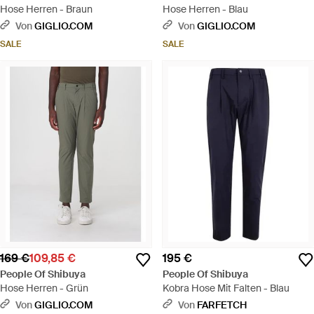
Hose Herren - Braun
Hose Herren - Blau
Von
GIGLIO.COM
Von
GIGLIO.COM
SALE
SALE
169 €
109,85 €
195 €
People Of Shibuya
People Of Shibuya
Hose Herren - Grün
Kobra Hose Mit Falten - Blau
Von
GIGLIO.COM
Von
FARFETCH