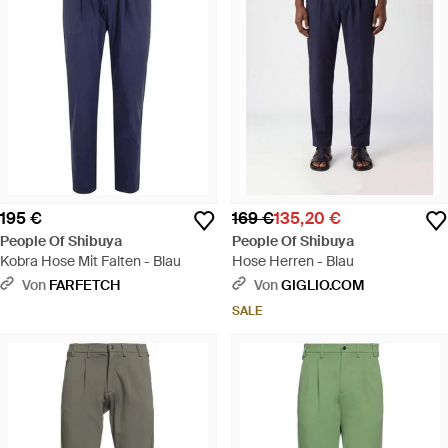
195 €
169 €
135,20 €
People Of Shibuya
People Of Shibuya
Kobra Hose Mit Falten - Blau
Hose Herren - Blau
Von
FARFETCH
Von
GIGLIO.COM
SALE