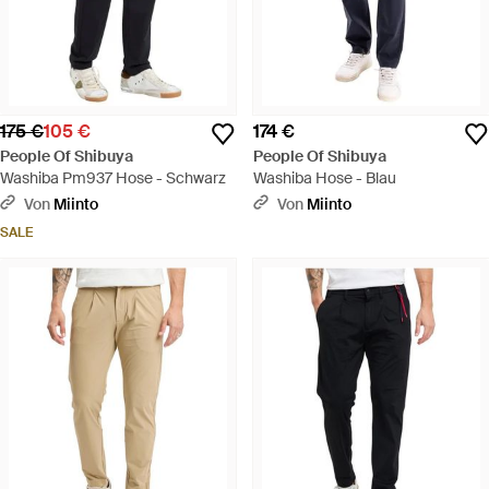
175 €
105 €
174 €
People Of Shibuya
People Of Shibuya
Washiba Pm937 Hose - Schwarz
Washiba Hose - Blau
Von
Miinto
Von
Miinto
SALE