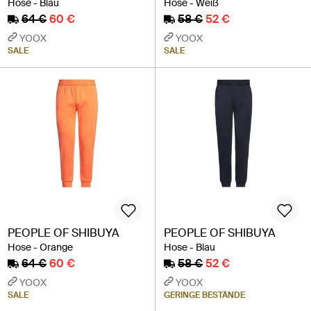
Hose - Blau
Hose - Weiß
64 €
60 €
58 €
52 €
YOOX
YOOX
SALE
SALE
PEOPLE OF SHIBUYA
PEOPLE OF SHIBUYA
Hose - Orange
Hose - Blau
64 €
60 €
58 €
52 €
YOOX
YOOX
SALE
GERINGE BESTÄNDE