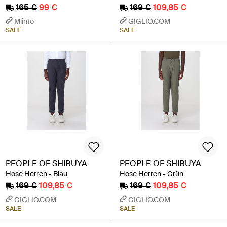
165 €
99 €
169 €
109,85 €
Miinto
GIGLIO.COM
SALE
SALE
PEOPLE OF SHIBUYA
PEOPLE OF SHIBUYA
Hose Herren - Blau
Hose Herren - Grün
169 €
109,85 €
169 €
109,85 €
GIGLIO.COM
GIGLIO.COM
SALE
SALE