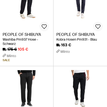
PEOPLE OF SHIBUYA
PEOPLE OF SHIBUYA
Washiba Pm937 Hose -
Kobra Hosen Pm931 - Blau
Schwarz
163 €
175 €
105 €
Miinto
Miinto
SALE