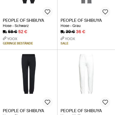
PEOPLE OF SHIBUYA
PEOPLE OF SHIBUYA
Hose - Schwarz
Hose - Grau
58 €
52 €
39 €
36 €
YOOX
YOOX
GERINGE BESTÄNDE
SALE
PEOPLE OF SHIBUYA
PEOPLE OF SHIBUYA