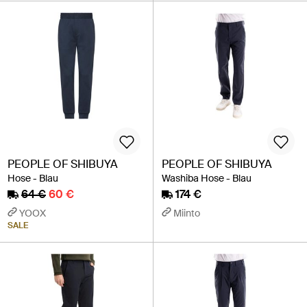
PEOPLE OF SHIBUYA
PEOPLE OF SHIBUYA
Hose - Blau
Washiba Hose - Blau
64 €
60 €
174 €
YOOX
Miinto
SALE