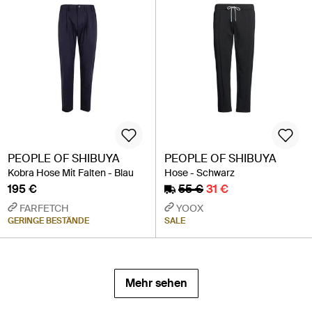
PEOPLE OF SHIBUYA
PEOPLE OF SHIBUYA
Kobra Hose Mit Falten - Blau
Hose - Schwarz
195 €
55 €
31 €
FARFETCH
YOOX
GERINGE BESTÄNDE
SALE
Mehr sehen