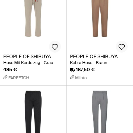
PEOPLE OF SHIBUYA
PEOPLE OF SHIBUYA
Hose Mit Kordelzug - Grau
Kobra Hose - Braun
485 €
187,50 €
FARFETCH
Miinto