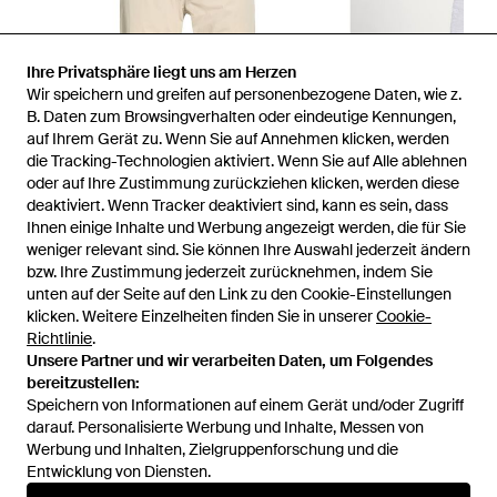
Ihre Privatsphäre liegt uns am Herzen
Wir speichern und greifen auf personenbezogene Daten, wie z.
B. Daten zum Browsingverhalten oder eindeutige Kennungen,
auf Ihrem Gerät zu. Wenn Sie auf Annehmen klicken, werden
die Tracking-Technologien aktiviert. Wenn Sie auf Alle ablehnen
oder auf Ihre Zustimmung zurückziehen klicken, werden diese
deaktiviert. Wenn Tracker deaktiviert sind, kann es sein, dass
Ihnen einige Inhalte und Werbung angezeigt werden, die für Sie
weniger relevant sind. Sie können Ihre Auswahl jederzeit ändern
bzw. Ihre Zustimmung jederzeit zurücknehmen, indem Sie
unten auf der Seite auf den Link zu den Cookie-Einstellungen
1
/
2
klicken. Weitere Einzelheiten finden Sie in unserer
Cookie-
Richtlinie
.
Unsere Partner und wir verarbeiten Daten, um Folgendes
Zuvor verkauft bei:
YOOX
bereitzustellen:
Speichern von Informationen auf einem Gerät und/oder Zugriff
darauf. Personalisierte Werbung und Inhalte, Messen von
Werbung und Inhalten, Zielgruppenforschung und die
Entwicklung von Diensten.