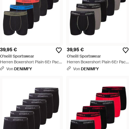
39,95 €
39,95 €
O'neill Sportswear
O'neill Sportswear
Herren Boxershort Plain 6Er Pack
Herren Boxershort Plain 6Er Pack
- Blau
- Schwarz
Von
DENIMFY
Von
DENIMFY