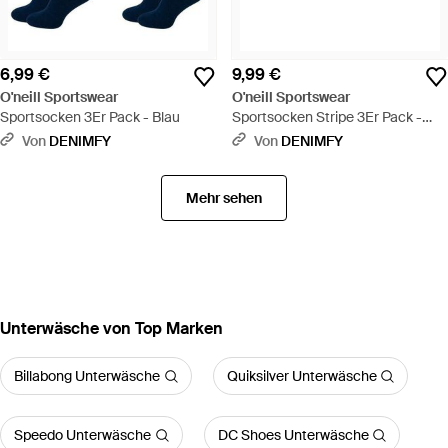
6,99 €
9,99 €
O'neill Sportswear
O'neill Sportswear
Sportsocken 3Er Pack - Blau
Sportsocken Stripe 3Er Pack -
Schwarz
Von
DENIMFY
Von
DENIMFY
Mehr sehen
Unterwäsche von Top Marken
Billabong Unterwäsche
Quiksilver Unterwäsche
Speedo Unterwäsche
DC Shoes Unterwäsche