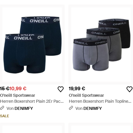
15 €
10,99 €
19,99 €
O'neill Sportswear
O'neill Sportswear
Herren Boxershort Plain 2Er Pack
Herren Boxershort Plain Topline
- Blau
3Er Pack - Grau
Von
DENIMFY
Von
DENIMFY
SALE