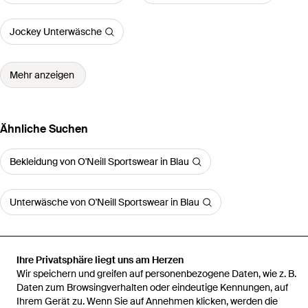
Jockey Unterwäsche
Mehr anzeigen
Ähnliche Suchen
Bekleidung von O'Neill Sportswear in Blau
Unterwäsche von O'Neill Sportswear in Blau
Ihre Privatsphäre liegt uns am Herzen
Wir speichern und greifen auf personenbezogene Daten, wie z. B.
Startseite
Herren Unterwäsche
Herren Boxershort Plain 6Er Pack
Daten zum Browsingverhalten oder eindeutige Kennungen, auf
Ihrem Gerät zu. Wenn Sie auf Annehmen klicken, werden die