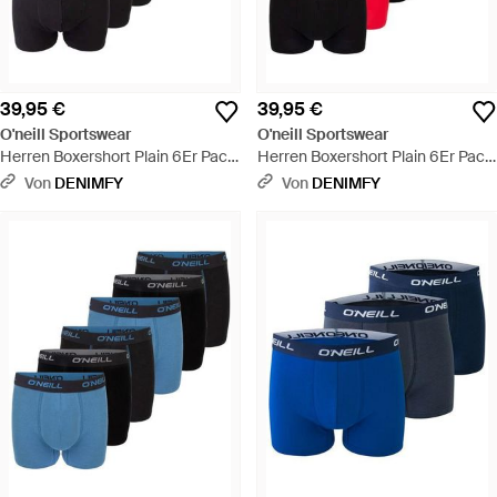
39,95 €
39,95 €
O'neill Sportswear
O'neill Sportswear
Herren Boxershort Plain 6Er Pack
Herren Boxershort Plain 6Er Pack
- Schwarz
- Rot
Von
DENIMFY
Von
DENIMFY