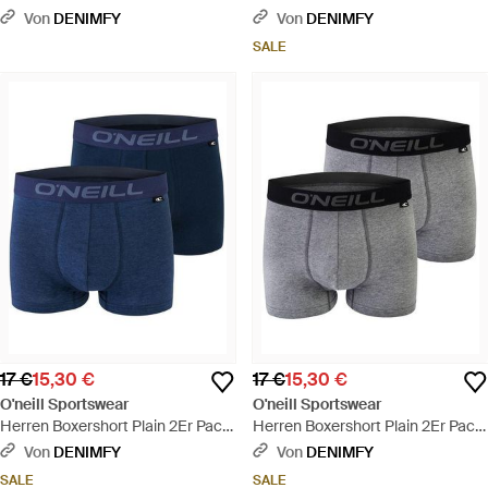
3Er Pack - Schwarz
- Schwarz
Von
DENIMFY
Von
DENIMFY
SALE
17 €
15,30 €
17 €
15,30 €
O'neill Sportswear
O'neill Sportswear
Herren Boxershort Plain 2Er Pack
Herren Boxershort Plain 2Er Pack
- Blau
- Grau
Von
DENIMFY
Von
DENIMFY
SALE
SALE