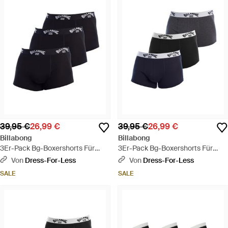
39,95 €
26,99 €
39,95 €
26,99 €
Billabong
Billabong
3Er-Pack Bg-Boxershorts Für
3Er-Pack Bg-Boxershorts Für
Herren - Blau
Herren - Blau
Von
Dress-For-Less
Von
Dress-For-Less
SALE
SALE