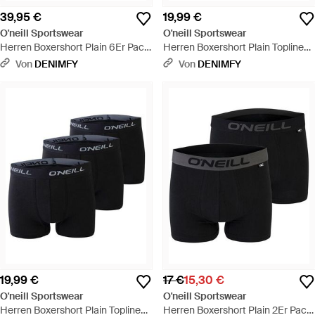
39,95 €
19,99 €
O'neill Sportswear
O'neill Sportswear
Herren Boxershort Plain 6Er Pack
Herren Boxershort Plain Topline
- Blau
3Er Pack - Blau
Von
DENIMFY
Von
DENIMFY
19,99 €
17 €
15,30 €
O'neill Sportswear
O'neill Sportswear
Herren Boxershort Plain Topline
Herren Boxershort Plain 2Er Pack