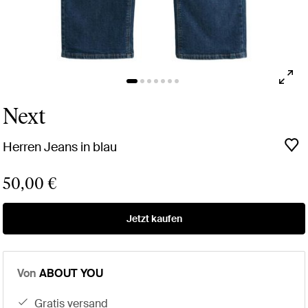
Next
Herren Jeans in blau
50,00 €
Jetzt kaufen
Von
ABOUT YOU
gratis versand