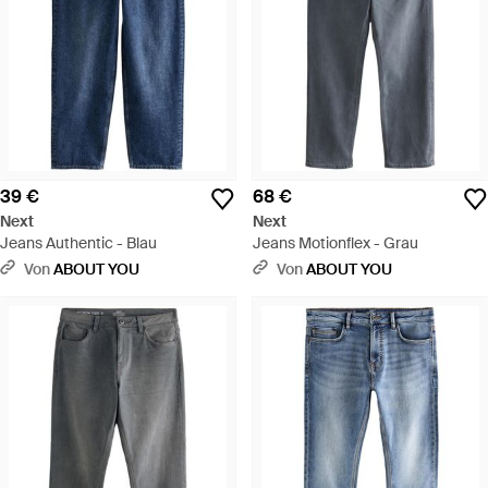
39 €
68 €
Next
Next
Jeans Authentic - Blau
Jeans Motionflex - Grau
Von
ABOUT YOU
Von
ABOUT YOU