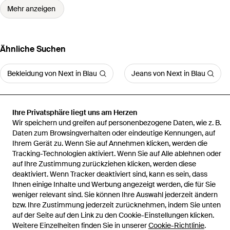
Mehr anzeigen
Ähnliche Suchen
Bekleidung von Next in Blau
Jeans von Next in Blau
Ihre Privatsphäre liegt uns am Herzen
Wir speichern und greifen auf personenbezogene Daten, wie z. B.
Daten zum Browsingverhalten oder eindeutige Kennungen, auf
Startseite
Herren Jeans
Jeans
Ihrem Gerät zu. Wenn Sie auf Annehmen klicken, werden die
Tracking-Technologien aktiviert. Wenn Sie auf Alle ablehnen oder
auf Ihre Zustimmung zurückziehen klicken, werden diese
deaktiviert. Wenn Tracker deaktiviert sind, kann es sein, dass
Ihnen einige Inhalte und Werbung angezeigt werden, die für Sie
Hilfe und Informationen
weniger relevant sind. Sie können Ihre Auswahl jederzeit ändern
bzw. Ihre Zustimmung jederzeit zurücknehmen, indem Sie unten
auf der Seite auf den Link zu den Cookie-Einstellungen klicken.
Weitere Einzelheiten finden Sie in unserer
Cookie-Richtlinie
.