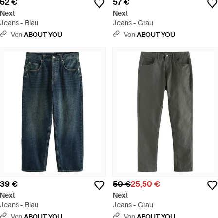
62 €
57 €
Next
Next
Jeans - Blau
Jeans - Grau
Von
ABOUT YOU
Von
ABOUT YOU
39 €
50 €
25,50 €
Next
Next
Jeans - Blau
Jeans - Grau
Von
ABOUT YOU
Von
ABOUT YOU