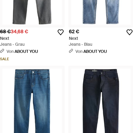
68 €
34,68 €
62 €
Next
Next
Jeans - Grau
Jeans - Blau
Von
ABOUT YOU
Von
ABOUT YOU
SALE