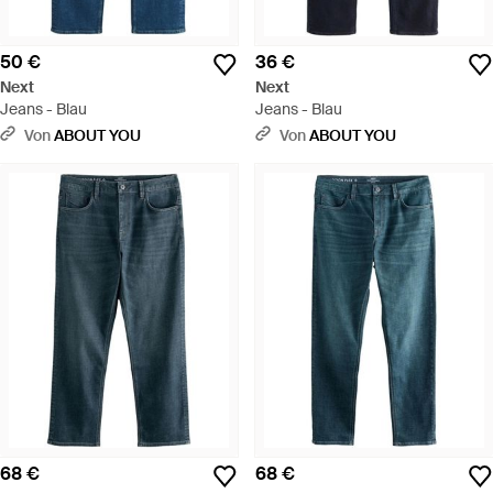
50 €
36 €
Next
Next
Jeans - Blau
Jeans - Blau
Von
ABOUT YOU
Von
ABOUT YOU
68 €
68 €