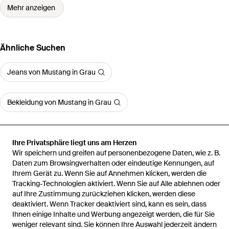
Mehr anzeigen
Ähnliche Suchen
Jeans von Mustang in Grau
Bekleidung von Mustang in Grau
Ihre Privatsphäre liegt uns am Herzen
Wir speichern und greifen auf personenbezogene Daten, wie z. B.
Startseite
Herren Jeans
Herren Jeans Oregon Tapered Fit
Daten zum Browsingverhalten oder eindeutige Kennungen, auf
Ihrem Gerät zu. Wenn Sie auf Annehmen klicken, werden die
Tracking-Technologien aktiviert. Wenn Sie auf Alle ablehnen oder
auf Ihre Zustimmung zurückziehen klicken, werden diese
deaktiviert. Wenn Tracker deaktiviert sind, kann es sein, dass
Ihnen einige Inhalte und Werbung angezeigt werden, die für Sie
Hilfe und Informationen
weniger relevant sind. Sie können Ihre Auswahl jederzeit ändern