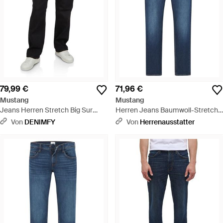
79,99 €
71,96 €
Mustang
Mustang
Jeans Herren Stretch Big Sur
Herren Jeans Baumwoll-Stretch
Straight Fit - Schwarz
Straight Fit - Blau
Von
DENIMFY
Von
Herrenausstatter