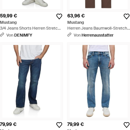
59,99 €
63,96 €
Mustang
Mustang
3/4 Jeans Shorts Herren Stretch
Herren Jeans Baumwoll-Stretch
Straight Fit Freemont - Grau
Straight Fit - Braun
Von
DENIMFY
Von
Herrenausstatter
79,99 €
79,99 €