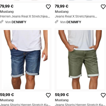
79,99 €
79,99 €
Mustang
Mustang
Herren Jeans Real X Stretchjeans
Jeans Real X Stretchjeans
Oregon Tapered Fit - Blau
Oregon Tapered Fit - Grau
Von
DENIMFY
Von
DENIMFY
59,99 €
59,99 €
Mustang
Mustang
Jeans Shorts Herren Stretch Kurz
Jeans Shorts Herren Stretch Kurz