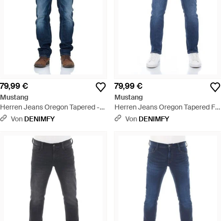
79,99 €
79,99 €
Mustang
Mustang
Herren Jeans Oregon Tapered -
Herren Jeans Oregon Tapered Fit
Blau
- Blau
Von
DENIMFY
Von
DENIMFY