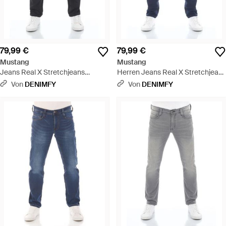
79,99 €
79,99 €
Mustang
Mustang
Jeans Real X Stretchjeans
Herren Jeans Real X Stretchjeans
Oregon Tapered Fit - Blau
Oregon Tapered Fit - Blau
Von
DENIMFY
Von
DENIMFY