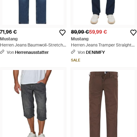
71,96 €
89,99 €
59,99 €
Mustang
Mustang
Herren Jeans Baumwoll-Stretch
Herren Jeans Tramper Straight
Straight Fit - Blau
Straight Fit Blau - Blau
Von
Herrenausstatter
Von
DENIMFY
SALE