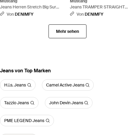
Mustang
Mustang
Jeans Herren Stretch Big Sur
Jeans TRAMPER STRAIGHT
Straight Fit - Blau
Straight Fit Blau - Blau
Von
DENIMFY
Von
DENIMFY
Mehr sehen
Jeans von Top Marken
H.i.s. Jeans
Camel Active Jeans
Tazzio Jeans
John Devin Jeans
PME LEGEND Jeans