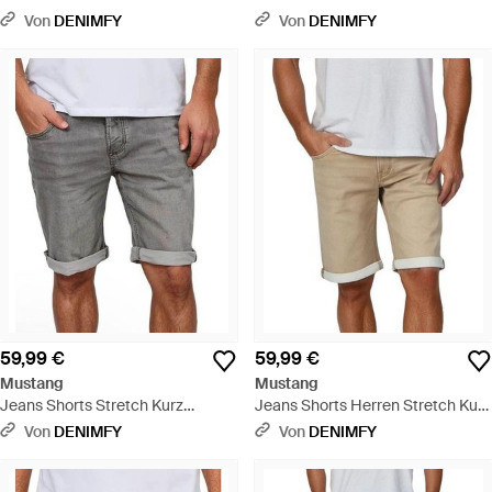
Regular Fit Chicago Real X - Blau
Regular Fit Chicago Real X - Grün
Von
DENIMFY
Von
DENIMFY
59,99 €
59,99 €
Mustang
Mustang
Jeans Shorts Stretch Kurz
Jeans Shorts Herren Stretch Kurz
Regular Fit Chicago Real X - Grau
Regular Fit Chicago Real X - Weiß
Von
DENIMFY
Von
DENIMFY