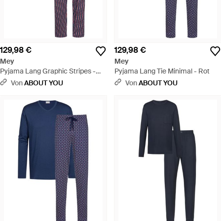
129,98 €
129,98 €
Mey
Mey
Pyjama Lang Graphic Stripes -
Pyjama Lang Tie Minimal - Rot
Rot
Von
ABOUT YOU
Von
ABOUT YOU