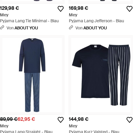
129,98 €
169,98 €
Mey
Mey
Pyjama Lang Tie Minimal - Blau
Pyjama Lang Jefferson - Blau
Von
ABOUT YOU
Von
ABOUT YOU
89,99 €
62,95 €
144,98 €
Mey
Mey
Pyjama Lang Straight - Blau
Pyjama Kurz Valsted - Blau