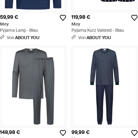
59,99 €
119,98 €
Mey
Mey
Pyjama Lang - Blau
Pyjama Kurz Valsted - Blau
Von
ABOUT YOU
Von
ABOUT YOU
149,98 €
99,99 €