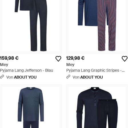
159,98 €
129,98 €
Mey
Mey
Pyjama Lang Jefferson - Blau
Pyjama Lang Graphic Stripes -
Blau
Von
ABOUT YOU
Von
ABOUT YOU