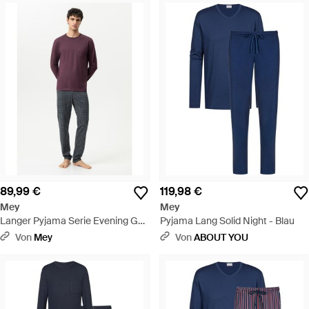
89,99 €
119,98 €
Mey
Mey
Langer Pyjama Serie Evening Geo
Pyjama Lang Solid Night - Blau
Oxblood - Lila
Von
Mey
Von
ABOUT YOU