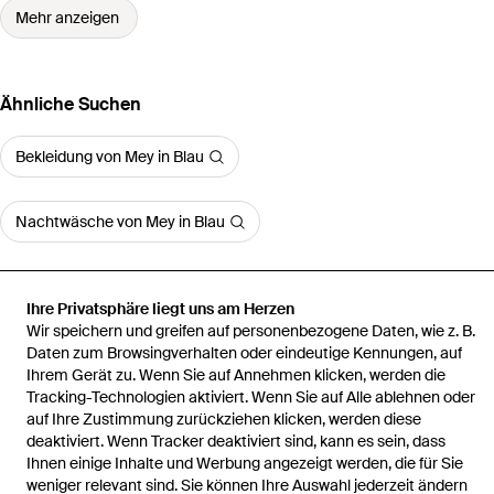
Mehr anzeigen
Ähnliche Suchen
Bekleidung von Mey in Blau
Nachtwäsche von Mey in Blau
Ihre Privatsphäre liegt uns am Herzen
Wir speichern und greifen auf personenbezogene Daten, wie z. B.
Startseite
Herren Nachtwäsche
Pyjama Lang Valsted
Daten zum Browsingverhalten oder eindeutige Kennungen, auf
Ihrem Gerät zu. Wenn Sie auf Annehmen klicken, werden die
Tracking-Technologien aktiviert. Wenn Sie auf Alle ablehnen oder
auf Ihre Zustimmung zurückziehen klicken, werden diese
deaktiviert. Wenn Tracker deaktiviert sind, kann es sein, dass
Ihnen einige Inhalte und Werbung angezeigt werden, die für Sie
Hilfe und Informationen
weniger relevant sind. Sie können Ihre Auswahl jederzeit ändern