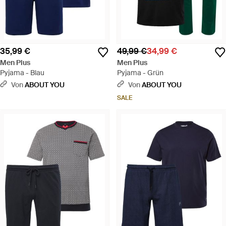
35,99 €
49,99 €
34,99 €
Men Plus
Men Plus
Pyjama - Blau
Pyjama - Grün
Von
ABOUT YOU
Von
ABOUT YOU
SALE