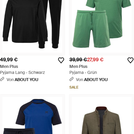
49,99 €
39,99 €
27,99 €
Men Plus
Men Plus
Pyjama Lang - Schwarz
Pyjama - Grün
Von
ABOUT YOU
Von
ABOUT YOU
SALE