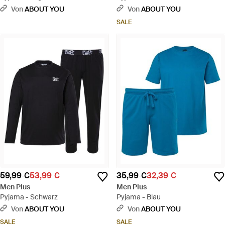
Von
ABOUT YOU
Von
ABOUT YOU
SALE
59,99 €
53,99 €
35,99 €
32,39 €
Men Plus
Men Plus
Pyjama - Schwarz
Pyjama - Blau
Von
ABOUT YOU
Von
ABOUT YOU
SALE
SALE