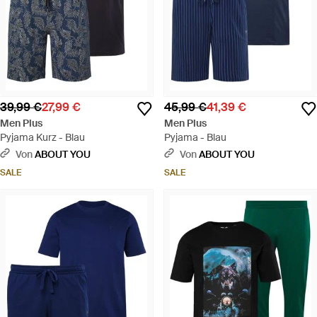
39,99 €
27,99 €
45,99 €
41,39 €
Men Plus
Men Plus
Pyjama Kurz - Blau
Pyjama - Blau
Von
ABOUT YOU
Von
ABOUT YOU
SALE
SALE