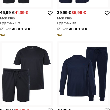
45,99 €
41,39 €
39,99 €
35,99 €
Men Plus
Men Plus
Pyjama - Grau
Pyjama - Blau
Von
ABOUT YOU
Von
ABOUT YOU
SALE
SALE