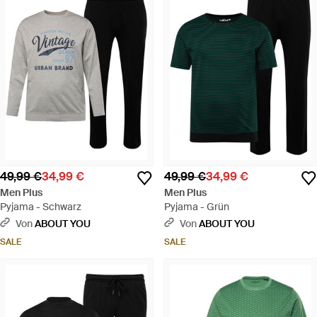
49,99 €
34,99 €
49,99 €
34,99 €
Men Plus
Men Plus
Pyjama - Schwarz
Pyjama - Grün
Von
ABOUT YOU
Von
ABOUT YOU
SALE
SALE