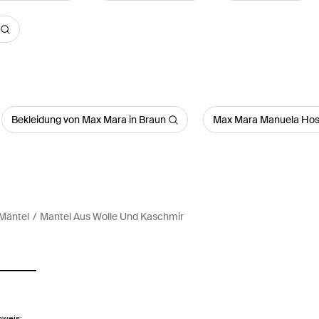
Bekleidung von Max Mara in Braun
Max Mara Manuela Ho
Mäntel
Mantel Aus Wolle Und Kaschmir
nweis: