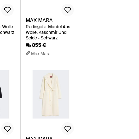
MAX MARA
s Wolle
Redingote-Mantel Aus
Schwarz
Wolle, Kaschmir Und
Seide - Schwarz
855 €
Max Mara
MAX MARA