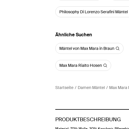
Philosophy Di Lorenzo Serafini Mäntel
Ähnliche Suchen
Mäntel von Max Mara in Braun
Max Mara Rialto Hosen
Startseite
Damen Mäntel
Max Mara 
PRODUKTBESCHREIBUNG
Material: 70% Wolle, 30% Kaschmir. Pflegehi