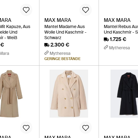
MARA
MAX MARA
MAX MARA
Mit Kapuze, Aus
Mantel Madame Aus
Mantel Rebus Au
Seide Und
Wolle Und Kaschmir -
Und Kaschmir - 
r - Weiß
Schwarz
1.725 €
 €
2.300 €
Mytheresa
Mara
Mytheresa
GERINGE BESTÄNDE
MARA
MAX MARA
MAX MARA