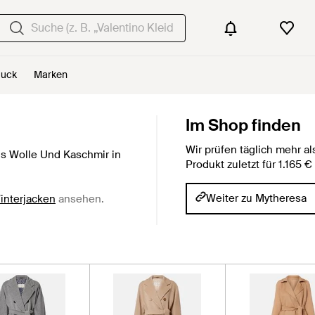
uck
Marken
Im Shop finden
Wir prüfen täglich mehr 
s Wolle Und Kaschmir in
Produkt zuletzt für 1.165 
Weiter zu Mytheresa
interjacken
ansehen.