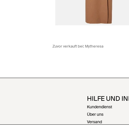
Zuvor verkauft bei:
Mytheresa
HILFE UND I
Kundendienst
Über uns
Versand