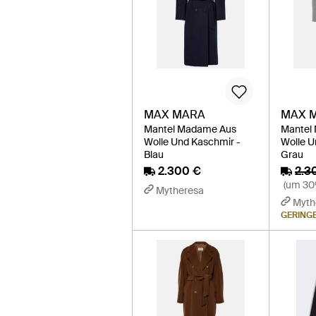
MAX MARA
MAX 
Mantel Madame Aus
Mantel
Wolle Und Kaschmir -
Wolle U
Blau
Grau
2.300 €
2.3
(um 30
Mytheresa
Myth
GERING