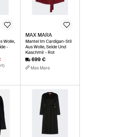
MAX MARA
s Wolle,
Mantel Im Cardigan-Stil
de -
Aus Wolle, Seide Und
Kaschmir - Rot
€
699 €
rt)
Max Mara