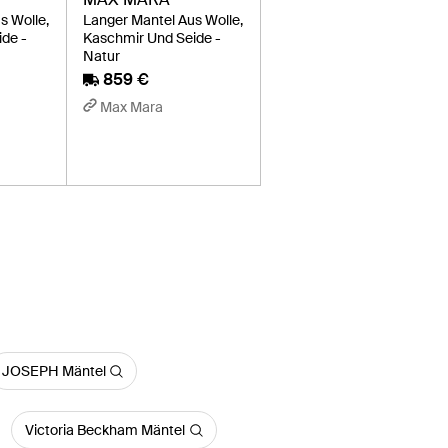
s Wolle,
Langer Mantel Aus Wolle,
de -
Kaschmir Und Seide -
Natur
859 €
Max Mara
JOSEPH Mäntel
Victoria Beckham Mäntel