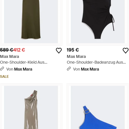
589 €
412 €
195 €
Max Mara
Max Mara
One-Shoulder-Kleid Aus
One-Shoulder-Badeanzug Aus
Glänzendem Satin - Grün
Glänzendem Jersey - Schwarz
Von
Max Mara
Von
Max Mara
SALE