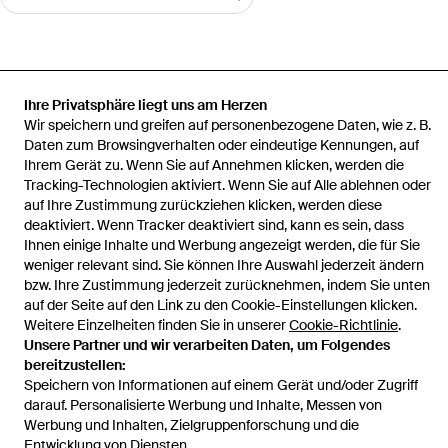
Ihre Privatsphäre liegt uns am Herzen
Startseite
Damen Kleider
Max Mara Kleider
Damen Kleid
Wir speichern und greifen auf personenbezogene Daten, wie z. B.
Schwarz
Daten zum Browsingverhalten oder eindeutige Kennungen, auf
Ihrem Gerät zu. Wenn Sie auf Annehmen klicken, werden die
Tracking-Technologien aktiviert. Wenn Sie auf Alle ablehnen oder
auf Ihre Zustimmung zurückziehen klicken, werden diese
deaktiviert. Wenn Tracker deaktiviert sind, kann es sein, dass
Hilfe und Informationen
Ihnen einige Inhalte und Werbung angezeigt werden, die für Sie
weniger relevant sind. Sie können Ihre Auswahl jederzeit ändern
bzw. Ihre Zustimmung jederzeit zurücknehmen, indem Sie unten
auf der Seite auf den Link zu den Cookie-Einstellungen klicken.
Weitere Einzelheiten finden Sie in unserer
Cookie-Richtlinie
.
Unsere Partner und wir verarbeiten Daten, um Folgendes
bereitzustellen:
Speichern von Informationen auf einem Gerät und/oder Zugriff
darauf. Personalisierte Werbung und Inhalte, Messen von
Werbung und Inhalten, Zielgruppenforschung und die
Entwicklung von Diensten.