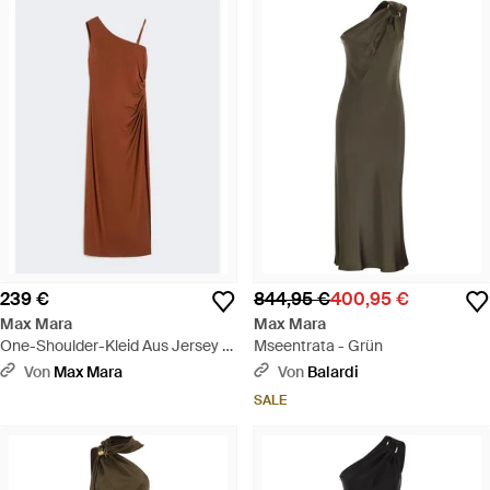
239 €
844,95 €
400,95 €
Max Mara
Max Mara
One-Shoulder-Kleid Aus Jersey -
Mseentrata - Grün
Braun
Von
Max Mara
Von
Balardi
SALE