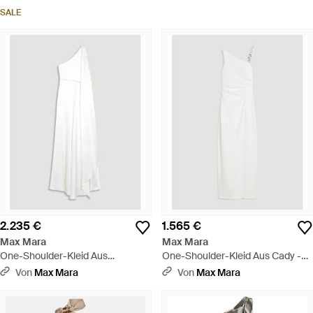
Schwarz
SALE
2.235 €
1.565 €
Max Mara
Max Mara
One-Shoulder-Kleid Aus
One-Shoulder-Kleid Aus Cady -
Seidensatin - Weiß
Weiß
Von
Max Mara
Von
Max Mara