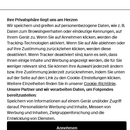
Ihre Privatsphäre liegt uns am Herzen
Startseite
Damen Kleider
Marina Rinaldi Kleider
Kleid Aus Jersey
Wir speichern und greifen auf personenbezogene Daten, wie z. B.
Mit Netzstruktur
Daten zum Browsingverhalten oder eindeutige Kennungen, auf
Ihrem Gerät zu. Wenn Sie auf Annehmen klicken, werden die
Tracking-Technologien aktiviert. Wenn Sie auf Alle ablehnen oder
auf Ihre Zustimmung zurückziehen klicken, werden diese
deaktiviert. Wenn Tracker deaktiviert sind, kann es sein, dass
Ihnen einige Inhalte und Werbung angezeigt werden, die für Sie
Hilfe und Informationen
weniger relevant sind. Sie können Ihre Auswahl jederzeit ändern
bzw. Ihre Zustimmung jederzeit zurücknehmen, indem Sie unten
auf der Seite auf den Link zu den Cookie-Einstellungen klicken.
Weitere Einzelheiten finden Sie in unserer
Cookie-Richtlinie
.
Unsere Partner und wir verarbeiten Daten, um Folgendes
bereitzustellen:
Speichern von Informationen auf einem Gerät und/oder Zugriff
darauf. Personalisierte Werbung und Inhalte, Messen von
Werbung und Inhalten, Zielgruppenforschung und die
Entwicklung von Diensten.
Annehmen