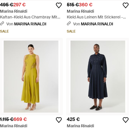
495 €
297 €
515 €
360 €
Marina Rinaldi
Marina Rinaldi
Kaftan-Kleid Aus Chambray Mit
Kleid Aus Leinen Mit Stickerei -
Stickerei - Blau
Natur
Von
MARINA RINALDI
Von
MARINA RINALDI
SALE
SALE
1.115 €
669 €
425 €
Marina Rinaldi
Marina Rinaldi