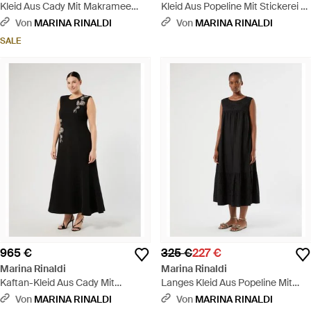
Kleid Aus Cady Mit Makramee
Kleid Aus Popeline Mit Stickerei -
Und Strass - Gelb
Blau
Von
MARINA RINALDI
Von
MARINA RINALDI
SALE
965 €
325 €
227 €
Marina Rinaldi
Marina Rinaldi
Kaftan-Kleid Aus Cady Mit
Langes Kleid Aus Popeline Mit
Stickerei - Schwarz
Stickerei - Weiß
Von
MARINA RINALDI
Von
MARINA RINALDI