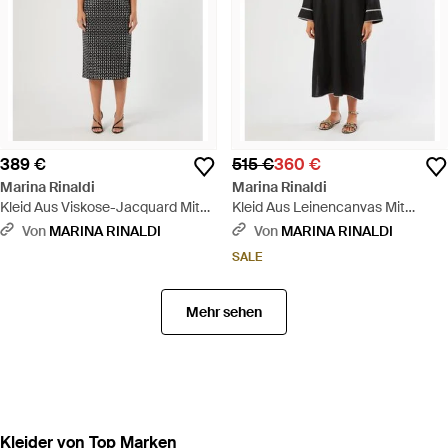
389 €
515 €
360 €
Marina Rinaldi
Marina Rinaldi
Kleid Aus Viskose-Jacquard Mit
Kleid Aus Leinencanvas Mit
Stickerei - Mehrfarbig
Stickerei - Schwarz
Von
MARINA RINALDI
Von
MARINA RINALDI
SALE
Mehr sehen
Kleider von Top Marken