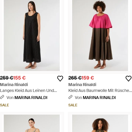
259 €
155 €
265 €
159 €
Marina Rinaldi
Marina Rinaldi
Langes Kleid Aus Leinen Und
Kleid Aus Baumwolle Mit Rüschen
Viskose Mit Nadelstreifen -
- Rot
Von
MARINA RINALDI
Von
MARINA RINALDI
Schwarz
SALE
SALE