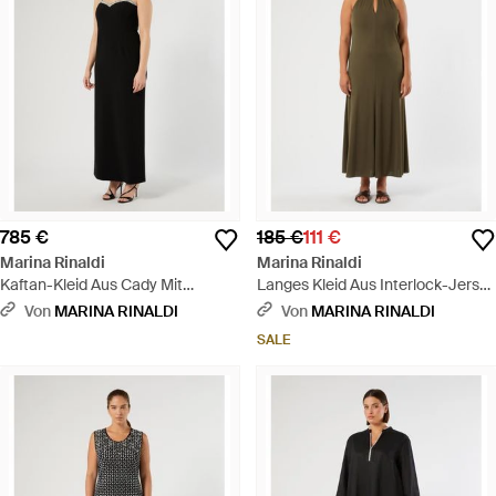
785 €
185 €
111 €
Marina Rinaldi
Marina Rinaldi
Kaftan-Kleid Aus Cady Mit
Langes Kleid Aus Interlock-Jersey
Stickerei - Schwarz
- Grün
Von
MARINA RINALDI
Von
MARINA RINALDI
SALE