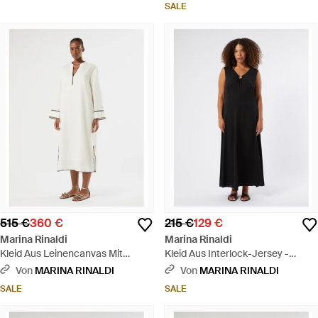
SALE
515 €
360 €
215 €
129 €
Marina Rinaldi
Marina Rinaldi
Kleid Aus Leinencanvas Mit
Kleid Aus Interlock-Jersey -
Stickerei - Weiß
Schwarz
Von
MARINA RINALDI
Von
MARINA RINALDI
SALE
SALE