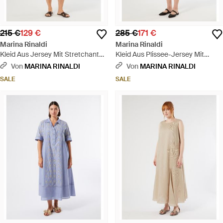
215 €
129 €
285 €
171 €
Marina Rinaldi
Marina Rinaldi
Kleid Aus Jersey Mit Stretchanteil
Kleid Aus Plissee-Jersey Mit
Und Strick - Blau
Schultertuch - Rot
Von
MARINA RINALDI
Von
MARINA RINALDI
SALE
SALE