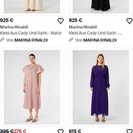
925 €
925 €
Marina Rinaldi
Marina Rinaldi
Kleid Aus Cady Und Satin - Natur
Kleid Aus Cady Und Satin -
Schwarz
Von
MARINA RINALDI
Von
MARINA RINALDI
395 €
276 €
615 €