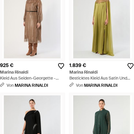
925 €
1.839 €
Marina Rinaldi
Marina Rinaldi
Kleid Aus Seiden-Georgette -
Besticktes Kleid Aus Satin Und
Natur
Chiffon - Grün
Von
MARINA RINALDI
Von
MARINA RINALDI