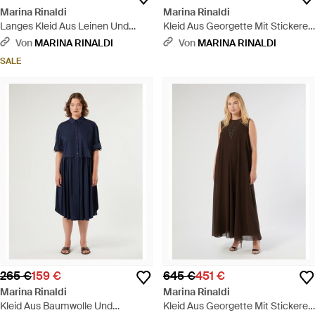
Marina Rinaldi
Marina Rinaldi
Langes Kleid Aus Leinen Und
Kleid Aus Georgette Mit Stickerei
Seide - Pink
- Lila
Von
MARINA RINALDI
Von
MARINA RINALDI
SALE
265 €
159 €
645 €
451 €
Marina Rinaldi
Marina Rinaldi
Kleid Aus Baumwolle Und
Kleid Aus Georgette Mit Stickerei