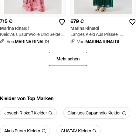
715 €
679 €
Marina Rinaldi
Marina Rinaldi
Kleid Aus Baumwolle Und Seide -
Langes Kleid Aus Plissee-
Pink
Georgette - Grün
Von
MARINA RINALDI
Von
MARINA RINALDI
Mehr sehen
Kleider von Top Marken
Joseph Ribkoff Kleider
Gianluca Capannolo Kleider
Akris Punto Kleider
GUSTAV Kleider