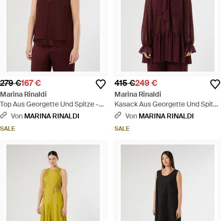
279 €
167 €
415 €
249 €
Marina Rinaldi
Marina Rinaldi
Top Aus Georgette Und Spitze -
Kasack Aus Georgette Und Spitze
Lila
- Rot
Von
MARINA RINALDI
Von
MARINA RINALDI
SALE
SALE