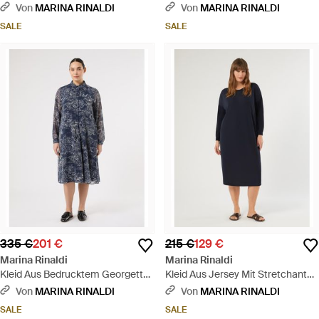
Stretch-Nylon - Blau
- Mehrfarbig
Von
MARINA RINALDI
Von
MARINA RINALDI
SALE
SALE
335 €
201 €
215 €
129 €
Marina Rinaldi
Marina Rinaldi
Kleid Aus Bedrucktem Georgette
Kleid Aus Jersey Mit Stretchanteil
- Blau
Und Strick - Blau
Von
MARINA RINALDI
Von
MARINA RINALDI
SALE
SALE