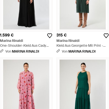
1.599 €
315 €
Marina Rinaldi
Marina Rinaldi
One-Shoulder-Kleid Aus Cady
Kleid Aus Georgette Mit Print -
Und Chiffon - Schwarz
Grün
Von
MARINA RINALDI
Von
MARINA RINALDI