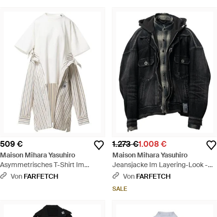
509 €
1.273 €
1.008 €
Maison Mihara Yasuhiro
Maison Mihara Yasuhiro
Asymmetrisches T-Shirt Im
Jeansjacke Im Layering-Look -
Layering-Look - Weiß
Schwarz
Von
FARFETCH
Von
FARFETCH
SALE