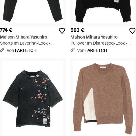
774 €
583 €
Maison Mihara Yasuhiro
Maison Mihara Yasuhiro
Shorts Im Layering-Look -
Pullover Im Distressed-Look -
Schwarz
Schwarz
Von
FARFETCH
Von
FARFETCH