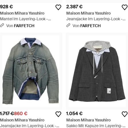
928 €
2.387 €
Maison Mihara Yasuhiro
Maison Mihara Yasuhiro
Mantel Im Layering-Look -
Jeansjacke Im Layering-Look -
Schwarz
Schwarz
Von
FARFETCH
Von
FARFETCH
1.717 €
860 €
1.054 €
Maison Mihara Yasuhiro
Maison Mihara Yasuhiro
Jeansjacke Im Layering-Look -
Sakko Mit Kapuze Im Layering-