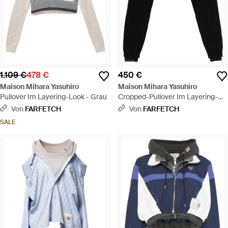
1.109 €
478 €
450 €
Maison Mihara Yasuhiro
Maison Mihara Yasuhiro
Pullover Im Layering-Look - Grau
Cropped-Pullover Im Layering-
Look - Schwarz
Von
FARFETCH
Von
FARFETCH
SALE