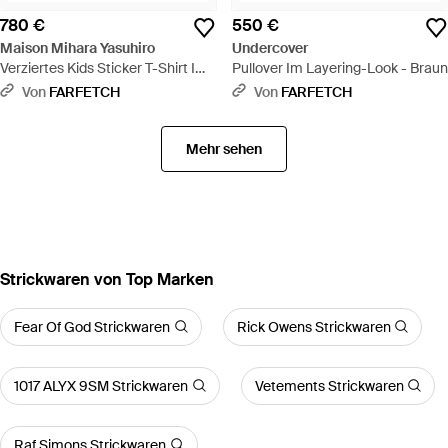
780 €
550 €
Maison Mihara Yasuhiro
Undercover
Verziertes Kids Sticker T-Shirt Im
Pullover Im Layering-Look - Braun
Distressed-Look - Schwarz
Von
FARFETCH
Von
FARFETCH
Mehr sehen
Strickwaren von Top Marken
Fear Of God Strickwaren
Rick Owens Strickwaren
1017 ALYX 9SM Strickwaren
Vetements Strickwaren
Raf Simons Strickwaren