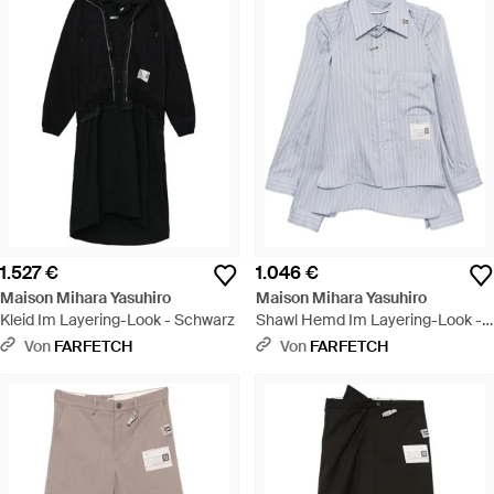
1.527 €
1.046 €
Maison Mihara Yasuhiro
Maison Mihara Yasuhiro
Kleid Im Layering-Look - Schwarz
Shawl Hemd Im Layering-Look -
Grau
Von
FARFETCH
Von
FARFETCH