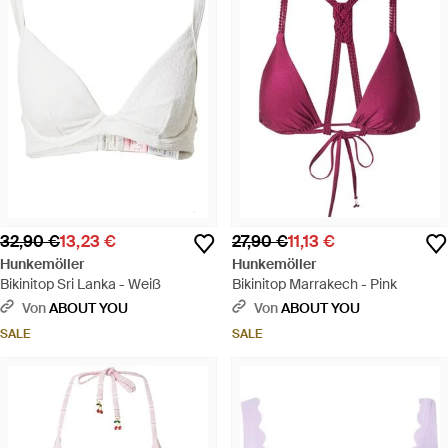
32,90 €
13,23 €
27,90 €
11,13 €
Hunkemöller
Hunkemöller
Bikinitop Sri Lanka - Weiß
Bikinitop Marrakech - Pink
Von
ABOUT YOU
Von
ABOUT YOU
SALE
SALE