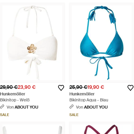
29,90 €
23,90 €
25,90 €
19,90 €
Hunkemöller
Hunkemöller
Bikinitop - Weiß
Bikinitop Aqua - Blau
Von
ABOUT YOU
Von
ABOUT YOU
SALE
SALE