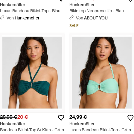
Hunkemöller
Hunkemöller
Luxus Bandeau Bikini-Top - Blau
Bikinitop Neoprene Up - Blau
Von
Hunkemoller
Von
ABOUT YOU
SALE
29,99 €
20 €
24,99 €
Hunkemöller
Hunkemöller
Bandeau Bikini-Top St Kitts - Grün
Luxus Bandeau Bikini-Top - Grün