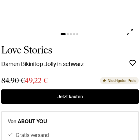
Love Stories
Damen Bikinitop Jolly in schwarz
84,90 €
49,22 €
Niedrigster Preis
Jetzt kaufen
Von
ABOUT YOU
gratis versand