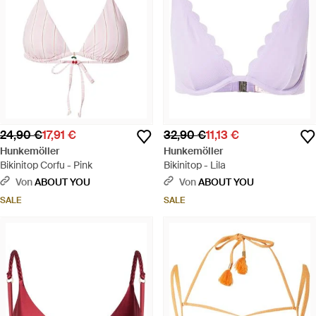
24,90 €
17,91 €
32,90 €
11,13 €
Hunkemöller
Hunkemöller
Bikinitop Corfu - Pink
Bikinitop - Lila
Von
ABOUT YOU
Von
ABOUT YOU
SALE
SALE