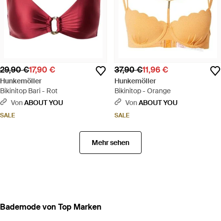
29,90 €
17,90 €
37,90 €
11,96 €
Hunkemöller
Hunkemöller
Bikinitop Bari - Rot
Bikinitop - Orange
Von
ABOUT YOU
Von
ABOUT YOU
SALE
SALE
Mehr sehen
Bademode von Top Marken