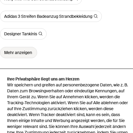
Adidas 3 Streifen Badeanzug Strandbekleidung
Designer Tankinis
Mehr anzeigen
Ihre Privatsphäre liegt uns am Herzen
Startseite
Damen Bademode
Bikinitop Jolly
Wir speichern und greifen auf personenbezogene Daten, wie z. B.
Daten zum Browsingverhalten oder eindeutige Kennungen, auf
Ihrem Gerät zu. Wenn Sie auf Annehmen klicken, werden die
Tracking-Technologien aktiviert. Wenn Sie auf Alle ablehnen oder
auf Ihre Zustimmung zurückziehen klicken, werden diese
deaktiviert. Wenn Tracker deaktiviert sind, kann es sein, dass
Hilfe und Informationen
Ihnen einige Inhalte und Werbung angezeigt werden, die für Sie
weniger relevant sind. Sie können Ihre Auswahl jederzeit ändern
bzw. Ihre Zustimmung jederzeit zurücknehmen, indem Sie unten