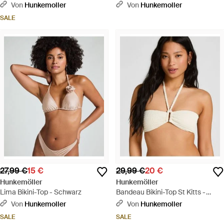
Von
Hunkemoller
Von
Hunkemoller
SALE
27,99 €
15 €
29,99 €
20 €
Hunkemöller
Hunkemöller
Lima Bikini-Top - Schwarz
Bandeau Bikini-Top St Kitts -
Braun
Von
Hunkemoller
Von
Hunkemoller
SALE
SALE