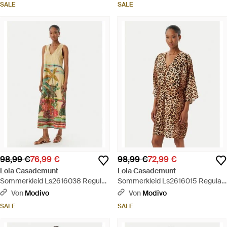
SALE
SALE
98,99 €
76,99 €
98,99 €
72,99 €
Lola Casademunt
Lola Casademunt
Sommerkleid Ls2616038 Regular
Sommerkleid Ls2616015 Regular
Fit - Grün
Fit - Braun
Von
Modivo
Von
Modivo
SALE
SALE