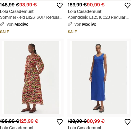
148,99 €
93,99 €
169,99 €
90,99 €
Lola Casademunt
Lola Casademunt
Sommerkleid Ls2616017 Regular
Abendkleid Ls2516023 Regular Fit
Fit - Blau
- Pink
Von
Modivo
Von
Modivo
SALE
SALE
198,99 €
125,99 €
128,99 €
80,99 €
Lola Casademunt
Lola Casademunt