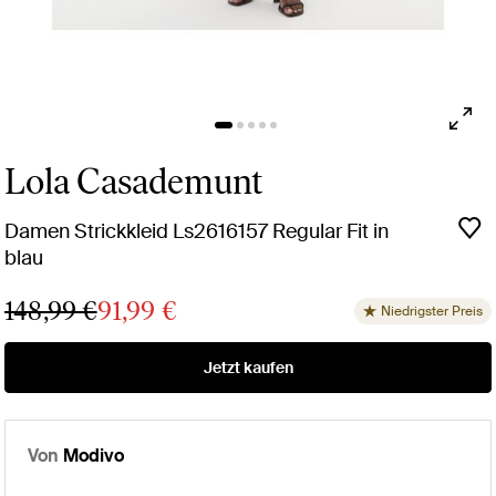
Lola Casademunt
Damen Strickkleid Ls2616157 Regular Fit in
blau
148,99 €
91,99 €
Niedrigster Preis
Jetzt kaufen
Von
Modivo