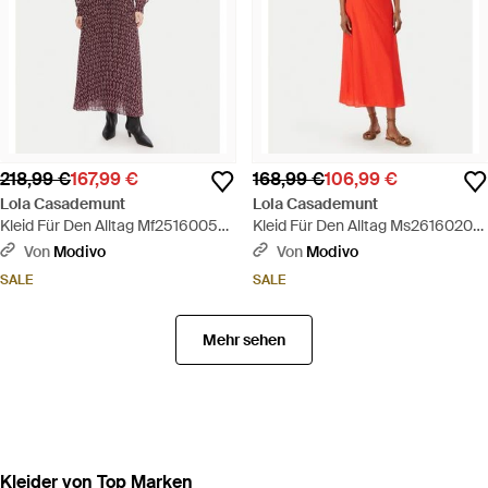
218,99 €
167,99 €
168,99 €
106,99 €
Lola Casademunt
Lola Casademunt
Kleid Für Den Alltag Mf2516005
Kleid Für Den Alltag Ms2616020
Regular Fit - Rot
Regular Fit - Rot
Von
Modivo
Von
Modivo
SALE
SALE
Mehr sehen
Kleider von Top Marken