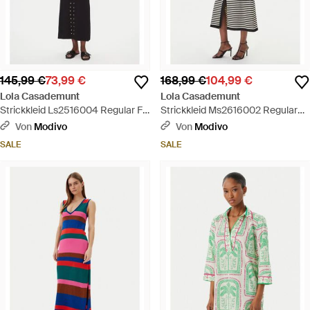
145,99 €
73,99 €
168,99 €
104,99 €
Lola Casademunt
Lola Casademunt
Strickkleid Ls2516004 Regular Fit
Strickkleid Ms2616002 Regular
- Schwarz
Fit - Weiß
Von
Modivo
Von
Modivo
SALE
SALE