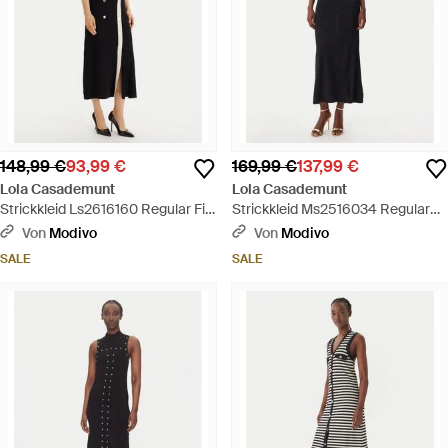
148,99 €
93,99 €
169,99 €
137,99 €
Lola Casademunt
Lola Casademunt
Strickkleid Ls2616160 Regular Fit
Strickkleid Ms2516034 Regular
- Schwarz
Fit - Schwarz
Von
Modivo
Von
Modivo
SALE
SALE