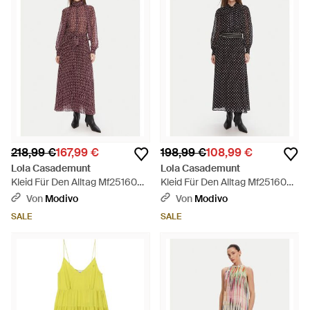
218,99 €
167,99 €
198,99 €
108,99 €
Lola Casademunt
Lola Casademunt
Kleid Für Den Alltag Mf2516005
Kleid Für Den Alltag Mf2516006
Regular Fit - Rot
Regular Fit - Schwarz
Von
Modivo
Von
Modivo
SALE
SALE