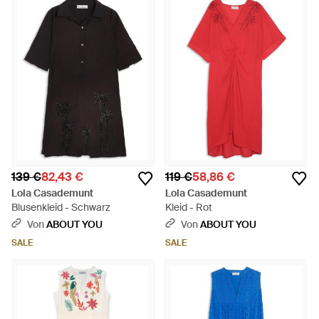
139 €
82,43 €
119 €
58,86 €
Lola Casademunt
Lola Casademunt
Blusenkleid - Schwarz
Kleid - Rot
Von
ABOUT YOU
Von
ABOUT YOU
SALE
SALE