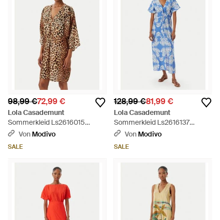
98,99 €
72,99 €
128,99 €
81,99 €
Lola Casademunt
Lola Casademunt
Sommerkleid Ls2616015
Sommerkleid Ls2616137
Regular Fit - Braun
Regular Fit - Blau
Von
Modivo
Von
Modivo
SALE
SALE