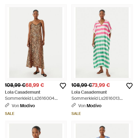
108,99 €
68,99 €
108,99 €
73,99 €
Lola Casademunt
Lola Casademunt
Sommerkleid Ls2616004
Sommerkleid Ls2616013
Relaxed Fit - Braun
Relaxed Fit - Grün
Von
Modivo
Von
Modivo
SALE
SALE