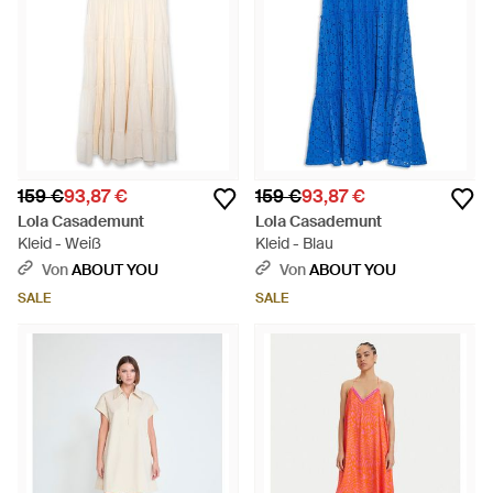
159 €
93,87 €
159 €
93,87 €
Lola Casademunt
Lola Casademunt
Kleid - Weiß
Kleid - Blau
Von
ABOUT YOU
Von
ABOUT YOU
SALE
SALE