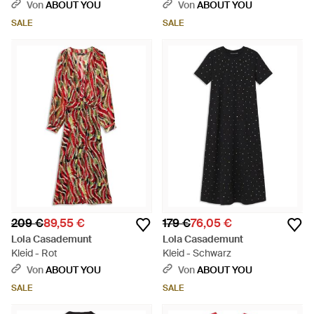
Von
ABOUT YOU
Von
ABOUT YOU
SALE
SALE
209 €
89,55 €
179 €
76,05 €
Lola Casademunt
Lola Casademunt
Kleid - Rot
Kleid - Schwarz
Von
ABOUT YOU
Von
ABOUT YOU
SALE
SALE