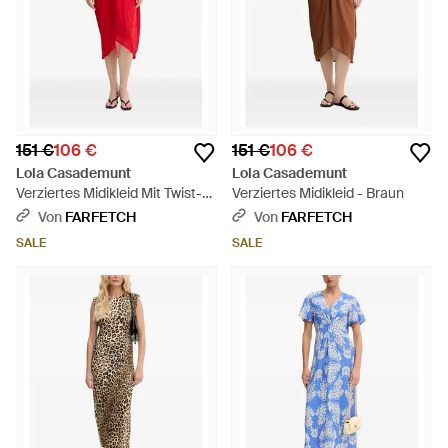
151 €
106 €
151 €
106 €
Lola Casademunt
Lola Casademunt
Verziertes Midikleid Mit Twist-
Verziertes Midikleid - Braun
Detail - Rot
Von
FARFETCH
Von
FARFETCH
SALE
SALE