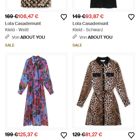
169 €
106,47 €
149 €
93,87 €
Lola Casademunt
Lola Casademunt
Kleid - Weiß
Kleid - Schwarz
Von
ABOUT YOU
Von
ABOUT YOU
SALE
SALE
199 €
125,37 €
129 €
81,27 €