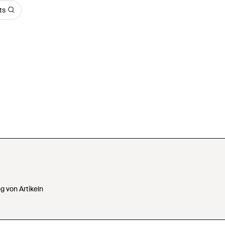
ts
 von Artikeln