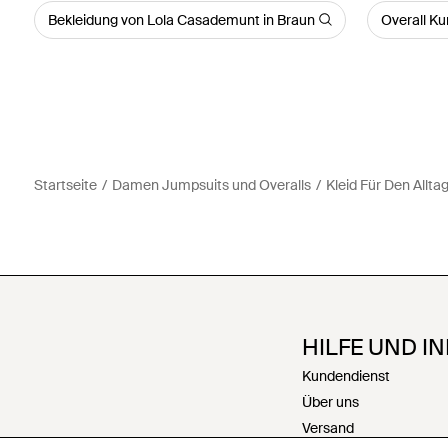
Bekleidung von Lola Casademunt in Braun
Overall K
Startseite
Damen Jumpsuits und Overalls
Kleid Für Den Allta
HILFE UND I
Kundendienst
Über uns
Versand