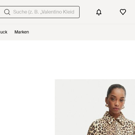
uck
Marken