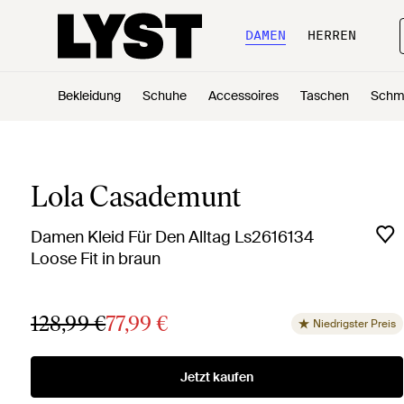
DAMEN
HERREN
Bekleidung
Schuhe
Accessoires
Taschen
Schm
Lola Casademunt
Damen Kleid Für Den Alltag Ls2616134
Loose Fit in braun
128,99 €
77,99 €
Niedrigster Preis
Jetzt kaufen