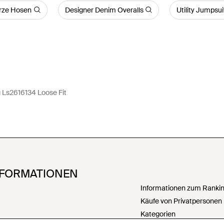
urze Hosen
Designer Denim Overalls
Utility Jumpsui
g Ls2616134 Loose Fit
NFORMATIONEN
Informationen zum Ranking
Käufe von Privatpersonen
Kategorien